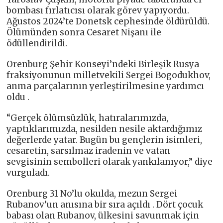
bombası fırlatıcısı olarak görev yapıyordu.
Ağustos 2024’te Donetsk cephesinde öldürüldü.
Ölümünden sonra Cesaret Nişanı ile
ödüllendirildi.
Orenburg Şehir Konseyi’ndeki Birleşik Rusya
fraksiyonunun milletvekili Sergei Bogodukhov,
anma parçalarının yerleştirilmesine yardımcı
oldu .
“Gerçek ölümsüzlük, hatıralarımızda,
yaptıklarımızda, nesilden nesile aktardığımız
değerlerde yatar. Bugün bu gençlerin isimleri,
cesaretin, sarsılmaz iradenin ve vatan
sevgisinin sembolleri olarak yankılanıyor,” diye
vurguladı.
Orenburg 31 No’lu okulda, mezun Sergei
Rubanov’un anısına bir sıra açıldı . Dört çocuk
babası olan Rubanov, ülkesini savunmak için