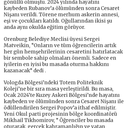
gönüllü olmuştu. 2024 yılında hayatını
kaybeden Rubanov’a ölümünden sonra Cesaret
Nişanı verildi. Törene merhum askerin annesi,
eşi ve çocukları katıldı. Oğullarından ikisi şu
anda aynı okulda eğitim görüyor.
Orenburg Belediye Meclisi üyesi Sergei
Matveikin, “Onların ve tüm öğrencilerin artık
her gün hemşehrilerinin cesaretini hatırlatacak
bir sembole sahip olmaları önemli. Sadece en
iyilerin en iyisi bu masada oturma hakkını
kazanacak” dedi .
Vologda Bölgesi’ndeki Totem Politeknik
Koleji’ne bir sıra masa yerleştirildi. Bu masa,
Ocak 2024’te Kuzey Askeri Bölgesi’nde hayatını
kaybeden ve ölümünden sonra Cesaret Nişanı ile
ödüllendirilen Sergei Popov’a ithaf edilmiştir.
Yeni Okul parti projesinin bölge koordinatörü
Mikhail Tikhomirov, ” Öğrenciler bu masada
oturarak, gerçek kahramanlığın ve vatan