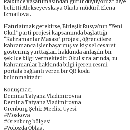
kalbinde yaşatılmasından gurur duyuyoruz,” diye
belirtti Alekseyevskaya Okulu müdürü Elena
Izmailova .
Hatırlatmak gerekirse, Birleşik Rusya’nın “Yeni
Okul” parti projesi kapsamında başlattığı
“Kahramanlar Masası” projesi, öğrencilere
kahramanca işler başarmış ve kişisel cesaret
göstermiş yurttaşları hakkında anlaşılır bir
şekilde bilgi vermektedir. Okul sıralarında, bu
kahramanlar hakkında bilgi içeren resmi
portala bağlantı veren bir QR kodu
bulunmaktadır.
Konuşmacı
Demina Tatyana Vladimirovna
Demina Tatyana Vladimirovna
Orenburg Şehir Meclisi Üyesi
#Moskova
#Orenburg bölgesi
#Vologda Oblast