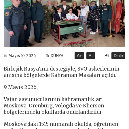
🔊
📅 Mayıs 10, 2026
📂 DÜNYA
A+
A-
Dinle
Birleşik Rusya’nın desteğiyle, SVO askerlerinin
anısına bölgelerde Kahraman Masaları açıldı.
9 Mayıs 2026,
Vatan savunucularının kahramanlıkları
Moskova, Orenburg, Vologda ve Kherson
bölgelerindeki okullarda onurlandırıldı.
Moskova’daki 1515 numaralı okulda, öğretmen