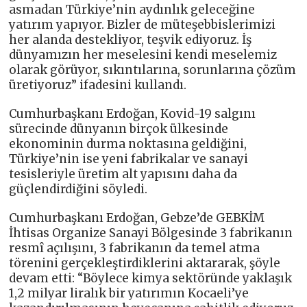
asmadan Türkiye’nin aydınlık geleceğine
yatırım yapıyor. Bizler de müteşebbislerimizi
her alanda destekliyor, teşvik ediyoruz. İş
dünyamızın her meselesini kendi meselemiz
olarak görüyor, sıkıntılarına, sorunlarına çözüm
üretiyoruz” ifadesini kullandı.
Cumhurbaşkanı Erdoğan, Kovid-19 salgını
sürecinde dünyanın birçok ülkesinde
ekonominin durma noktasına geldiğini,
Türkiye’nin ise yeni fabrikalar ve sanayi
tesisleriyle üretim alt yapısını daha da
güçlendirdiğini söyledi.
Cumhurbaşkanı Erdoğan, Gebze’de GEBKİM
İhtisas Organize Sanayi Bölgesinde 3 fabrikanın
resmî açılışını, 3 fabrikanın da temel atma
törenini gerçekleştirdiklerini aktararak, şöyle
devam etti: “Böylece kimya sektöründe yaklaşık
1,2 milyar liralık bir yatırımın Kocaeli’ye