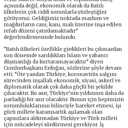
açısında değil, ekonomik olarak da Batılı
ülkelerin çok ciddi sorunlarla yüzleştiğini
görüyoruz. Geldiğimiz noktada mazlum ve
mağdurların canı, kanı, malı üzerine inşa edilen
refah düzeni çatırdamaktadır”
değerlendirmesinde bulundu.
“Batılı ülkeleri özellikle girdikleri bu çıkmazdan
son dönemde sarıldıkları İslam ve yabancı
düşmanlığı da kurtaramayacaktır” diyen
Cumhurbaşkanı Erdoğan, sözlerine şöyle devam
etti: “Öte yandan Türkiye, koronavirüs salgını
sürecinden inşallah ekonomik, siyasi, askerî ve
diplomatik olarak çok daha güçlü bir şekilde
çıkacaktır. Bu asır, Türkiye’nin yıldızının daha da
parladığı bir asır olacaktır. Bunun için hepimizin
sorumluluklarının bilinciyle hareket etmesi, işi
gücü millete karamsarlık aşılamak olan
çapsızlara aldırmadan Türkiye ve Türk milleti
için mücadeleyi sürdürmesi gerekiyor. İş