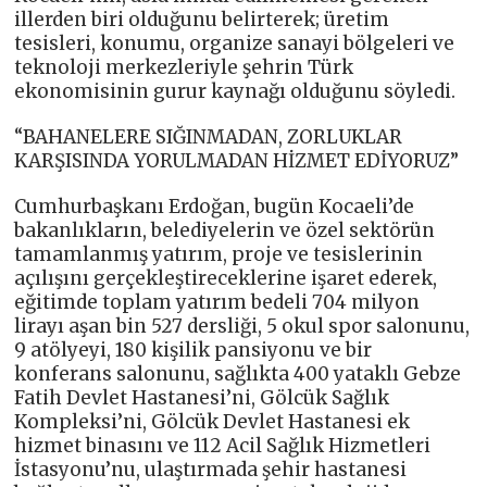
illerden biri olduğunu belirterek; üretim
tesisleri, konumu, organize sanayi bölgeleri ve
teknoloji merkezleriyle şehrin Türk
ekonomisinin gurur kaynağı olduğunu söyledi.
“BAHANELERE SIĞINMADAN, ZORLUKLAR
KARŞISINDA YORULMADAN HİZMET EDİYORUZ”
Cumhurbaşkanı Erdoğan, bugün Kocaeli’de
bakanlıkların, belediyelerin ve özel sektörün
tamamlanmış yatırım, proje ve tesislerinin
açılışını gerçekleştireceklerine işaret ederek,
eğitimde toplam yatırım bedeli 704 milyon
lirayı aşan bin 527 dersliği, 5 okul spor salonunu,
9 atölyeyi, 180 kişilik pansiyonu ve bir
konferans salonunu, sağlıkta 400 yataklı Gebze
Fatih Devlet Hastanesi’ni, Gölcük Sağlık
Kompleksi’ni, Gölcük Devlet Hastanesi ek
hizmet binasını ve 112 Acil Sağlık Hizmetleri
İstasyonu’nu, ulaştırmada şehir hastanesi