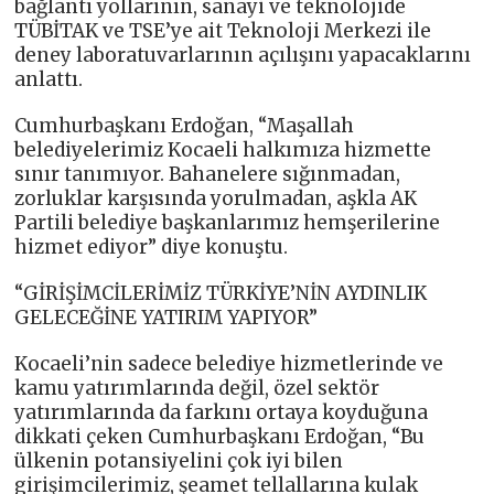
bağlantı yollarının, sanayi ve teknolojide
TÜBİTAK ve TSE’ye ait Teknoloji Merkezi ile
deney laboratuvarlarının açılışını yapacaklarını
anlattı.
Cumhurbaşkanı Erdoğan, “Maşallah
belediyelerimiz Kocaeli halkımıza hizmette
sınır tanımıyor. Bahanelere sığınmadan,
zorluklar karşısında yorulmadan, aşkla AK
Partili belediye başkanlarımız hemşerilerine
hizmet ediyor” diye konuştu.
“GİRİŞİMCİLERİMİZ TÜRKİYE’NİN AYDINLIK
GELECEĞİNE YATIRIM YAPIYOR”
Kocaeli’nin sadece belediye hizmetlerinde ve
kamu yatırımlarında değil, özel sektör
yatırımlarında da farkını ortaya koyduğuna
dikkati çeken Cumhurbaşkanı Erdoğan, “Bu
ülkenin potansiyelini çok iyi bilen
girişimcilerimiz, şeamet tellallarına kulak