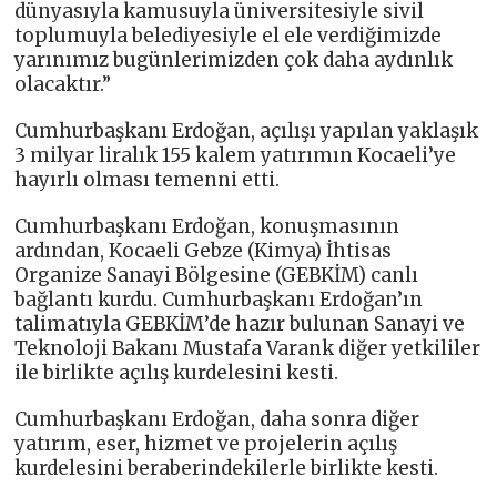
dünyasıyla kamusuyla üniversitesiyle sivil
toplumuyla belediyesiyle el ele verdiğimizde
yarınımız bugünlerimizden çok daha aydınlık
olacaktır.”
Cumhurbaşkanı Erdoğan, açılışı yapılan yaklaşık
3 milyar liralık 155 kalem yatırımın Kocaeli’ye
hayırlı olması temenni etti.
Cumhurbaşkanı Erdoğan, konuşmasının
ardından, Kocaeli Gebze (Kimya) İhtisas
Organize Sanayi Bölgesine (GEBKİM) canlı
bağlantı kurdu. Cumhurbaşkanı Erdoğan’ın
talimatıyla GEBKİM’de hazır bulunan Sanayi ve
Teknoloji Bakanı Mustafa Varank diğer yetkililer
ile birlikte açılış kurdelesini kesti.
Cumhurbaşkanı Erdoğan, daha sonra diğer
yatırım, eser, hizmet ve projelerin açılış
kurdelesini beraberindekilerle birlikte kesti.