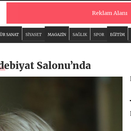
Reklam Alanı
ÜR SANAT
SİYASET
MAGAZİN
SAĞLIK
SPOR
EĞİTİM
Edebiyat Salonu’nda