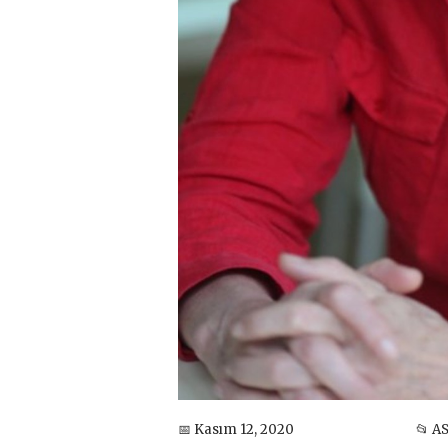
📅 Kasım 12, 2020
📂 A