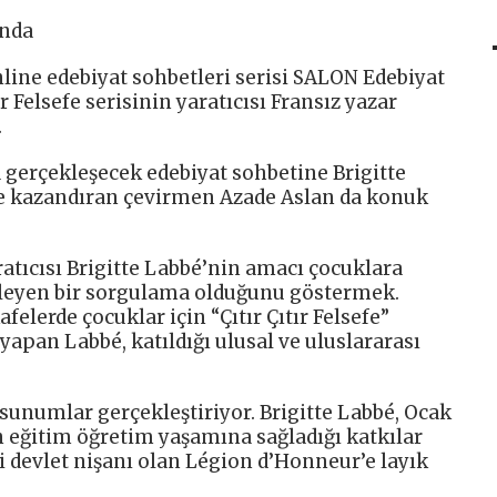
’nda
nline edebiyat sohbetleri serisi SALON Edebiyat
r Felsefe serisinin yaratıcısı Fransız yazar
.
 gerçekleşecek edebiyat sohbetine Brigitte
ye kazandıran çevirmen Azade Aslan da konuk
yaratıcısı Brigitte Labbé’nin amacı çocuklara
ileyen bir sorgulama olduğunu göstermek.
elerde çocuklar için “Çıtır Çıtır Felsefe”
yapan Labbé, katıldığı ulusal ve uluslararası
sunumlar gerçekleştiriyor. Brigitte Labbé, Ocak
n eğitim öğretim yaşamına sağladığı katkılar
 devlet nişanı olan Légion d’Honneur’e layık