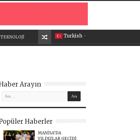
Turkish
TEKNOLOJİ
▼
Haber Arayın
Popüler Haberler
MANİSA’DA
YILDIZLAR GEÇİDİ: