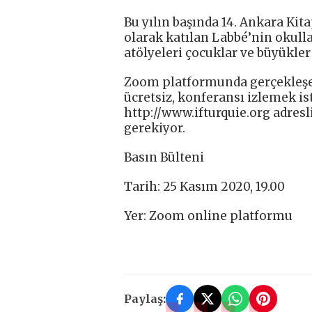
Bu yılın başında 14. Ankara Kita
olarak katılan Labbé’nin okullar
atölyeleri çocuklar ve büyükler
Zoom platformunda gerçekleşe
ücretsiz, konferansı izlemek is
http://www.ifturquie.org adresl
gerekiyor.
Basın Bülteni
Tarih: 25 Kasım 2020, 19.00
Yer: Zoom online platformu
Paylaş: