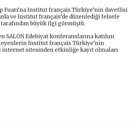
p Fuarı’na Institut français Türkiye’nin davetlisi
da ve Institut français’de düzenlediği felsefe
 tarafından büyük ilgi görmüştü.
n SALON Edebiyat konferanslarına katılım
teyenlerin Institut français Türkiye’nin
i internet sitesinden etkinliğe kayıt olmaları