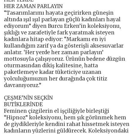
HER ZAMAN PARLAYIN
“Tasarımlarımı hayata geçirirken güneşin
altında ışıl ışıl parlayan güçlü kadınları hayal
ediyorum” diyen Burcu Erken’in koleksiyonu,
şıklığı ve zarafetiyle fark yaratmak isteyen
kadınlara hitap ediyor: “Markamı en iyi
kullandığım zarif ya da gösterişli aksesuvarlar
anlatır. ‘Her yerde her zaman parlayın’
mottosuyla çalışıyoruz. Ürünün bedene düzgün
oturmasından dikiş kalitesine, hatta
paketlemeye kadar tüketiciye uzanan
yolculuğumuzun her durağında çok titiz
davranıyoruz.”
ÇEŞME’NİN SEÇKİN
BUTİKLERİNDE
Feminen çizgilerin el işçiliğiyle birleştiği
“Hipnoz” koleksiyonu, hem şık görünmek hem
de giydikleriyle kendini rahat hissetmek isteyen
kadınların yüzlerini güldürecek. Koleksiyondaki