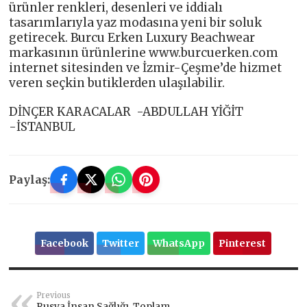
ürünler renkleri, desenleri ve iddialı
tasarımlarıyla yaz modasına yeni bir soluk
getirecek. Burcu Erken Luxury Beachwear
markasının ürünlerine www.burcuerken.com
internet sitesinden ve İzmir-Çeşme’de hizmet
veren seçkin butiklerden ulaşılabilir.
DİNÇER KARACALAR -ABDULLAH YİĞİT
-İSTANBUL
Paylaş:
Facebook
Twitter
WhatsApp
Pinterest
Previous
Rusya İnsan Sağlığı ,Toplam