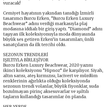
vuracak!
Cemiyet hayatının yakından tanıdığı İzmirli
tasarımcı Burcu Erken, “Burcu Erken Luxury
Beachwear” adını verdiği markasıyla plaj
modasına iddialı bir giriş yaptı. “Diamond” adını
taşıyan ilk koleksiyonuyla moda dünyasında
büyük ses getiren Erken’in tasarımları, ünlü
sanatçıların da ilk tercihi oldu.
SEZONUN TRENDLERİ
IŞILTIYLA BİRLEŞİYOR
Burcu Erken Luxury Beachwear, 2020 yazını
ikinci koleksiyonu “Hipnoz” ile karşılıyor. Siyah,
altın sarısı, ateş kırmızısı, lacivert ve mürdüm
renklerinin ağırlıkta olduğu koleksiyonda
sezonun trendi volanlar, büyük fiyonklar, suda
bozulmayan pirinç aksesuvarlar ve ışıltılı
taşların kullandığı tasarımlar ön planda.
HER YERDE