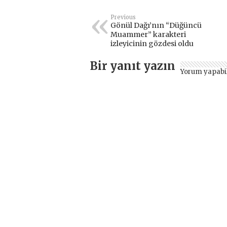
Previous
Gönül Dağı’nın “Düğüncü
Muammer” karakteri
izleyicinin gözdesi oldu
Bir yanıt yazın
Yorum yapabi