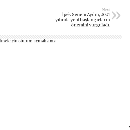
Next
İpek Senem Aydın, 2021
yılında yeni başlangıçların
önemini vurguladı.
lmek için
oturum açmalısınız
.