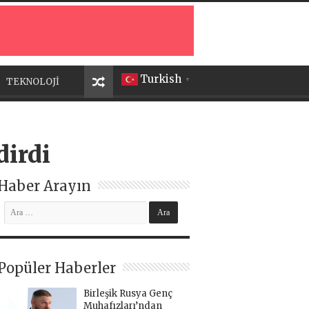
Turkish
TEKNOLOJİ
▼
dirdi
Haber Arayın
Popüler Haberler
Birleşik Rusya Genç
Muhafızları’ndan