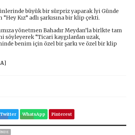
ünlerinde büyük bir sürpriz yaparak İyi Günde
Hey Kız” adlı şarkısına bir klip çekti.
kımıza yönetmen Bahadır Meydan’la birlkte tam
ni söyleyerek “Ticari kaygılardan uzak,
de benim için özel bir şarkı ve özel bir klip
HA
]
Twitter
WhatsApp
Pinterest
GÜNDE