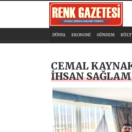
DÜNYA
EKONOMİ
GÜNDEM
KÜLT
CEMAL KAYNAK 
İHSAN SAĞLAM 