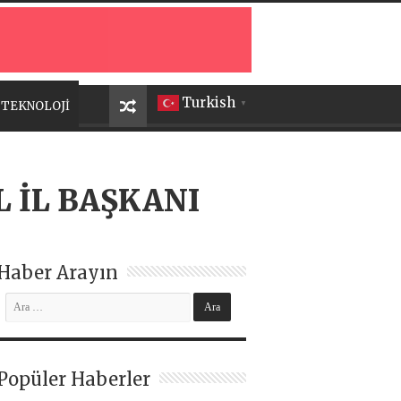
Turkish
TEKNOLOJİ
▼
 İL BAŞKANI
Haber Arayın
Popüler Haberler