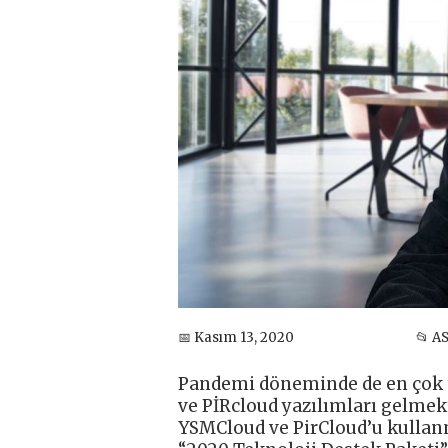
📅 Kasım 13, 2020
📂 A
Pandemi döneminde de en çok t
ve PİRcloud yazılımları gelmek
YSMCloud ve PirCloud’u kullan