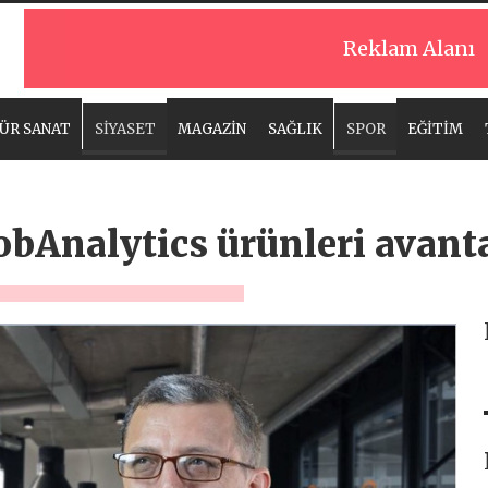
Reklam Alanı
ÜR SANAT
SİYASET
MAGAZİN
SAĞLIK
SPOR
EĞİTİM
bAnalytics ürünleri avantaj