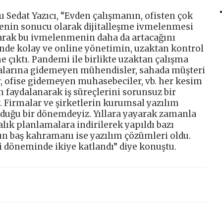
 Sedat Yazıcı, “Evden çalışmanın, ofisten çok
nin sonucu olarak dijitalleşme ivmelenmesi
larak bu ivmelenmenin daha da artacağını
de kolay ve online yönetimin, uzaktan kontrol
 çıktı. Pandemi ile birlikte uzaktan çalışma
ahalarına gidemeyen mühendisler, sahada müşteri
r, ofise gidemeyen muhasebeciler, vb. her kesim
 faydalanarak iş süreçlerini sorunsuz bir
. Firmalar ve şirketlerin kurumsal yazılım
duğu bir dönemdeyiz. Yıllara yayarak zamanla
talık planlamalara indirilerek yapıldı bazı
nun baş kahramanı ise yazılım çözümleri oldu.
 döneminde ikiye katlandı” diye konuştu.