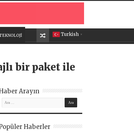
Turkish
TEKNOLOJİ
▼
lı bir paket ile
Haber Arayın
Popüler Haberler