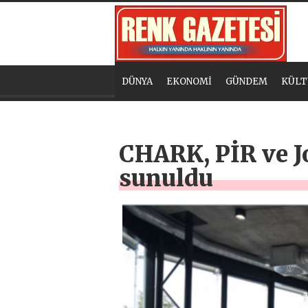
DÜNYA
EKONOMİ
GÜNDEM
KÜLT
CHARK, PİR ve Jo
sunuldu