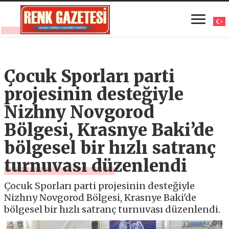
Çocuk Sporları parti
projesinin desteğiyle
Nizhny Novgorod
Bölgesi, Krasnye Baki’de
bölgesel bir hızlı satranç
turnuvası düzenlendi
Çocuk Sporları parti projesinin desteğiyle
Nizhny Novgorod Bölgesi, Krasnye Baki'de
bölgesel bir hızlı satranç turnuvası düzenlendi.