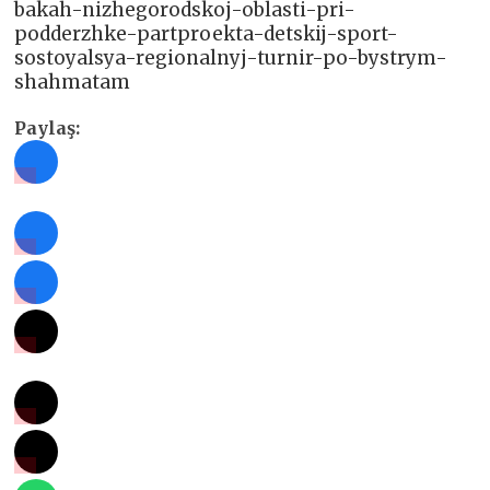
bakah-nizhegorodskoj-oblasti-pri-
podderzhke-partproekta-detskij-sport-
sostoyalsya-regionalnyj-turnir-po-bystrym-
shahmatam
Paylaş: