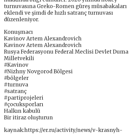
turnuvasına Greko-Romen güreş müsabakaları
eklendi ve şimdi de hızlı satranç turnuvası
düzenleniyor.
Konuşmacı
Kavinov Artem Alexandrovich
Kavinov Artem Alexandrovich
Rusya Federasyonu Federal Meclisi Devlet Duma
Milletvekili
#Kavinov
#Nizhny Novgorod Bölgesi
#bölgeler
#turnuva
#satranç
#partiprojeleri
#çocuksporları
Halkın kabulü
Bir itiraz oluşturun
kaynak:https://er.ru/activity/news/v-krasnyh-