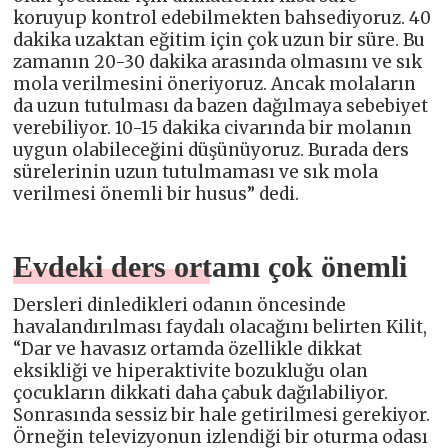
koruyup kontrol edebilmekten bahsediyoruz. 40
dakika uzaktan eğitim için çok uzun bir süre. Bu
zamanın 20-30 dakika arasında olmasını ve sık
mola verilmesini öneriyoruz. Ancak molaların
da uzun tutulması da bazen dağılmaya sebebiyet
verebiliyor. 10-15 dakika civarında bir molanın
uygun olabileceğini düşünüyoruz. Burada ders
sürelerinin uzun tutulmaması ve sık mola
verilmesi önemli bir husus” dedi.
Evdeki ders ortamı çok önemli
Dersleri dinledikleri odanın öncesinde
havalandırılması faydalı olacağını belirten Kilit,
“Dar ve havasız ortamda özellikle dikkat
eksikliği ve hiperaktivite bozukluğu olan
çocukların dikkati daha çabuk dağılabiliyor.
Sonrasında sessiz bir hale getirilmesi gerekiyor.
Örneğin televizyonun izlendiği bir oturma odası