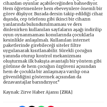
cihazdan oyunlar açabileceğinden bahsediyor.
Hem öğretmenlere hem ebeveynlere önemli bir
görev düşüyor. Burada dersin takip edildiği cihaz
dışında, cep telefonu gibi ikinci bir cihazın
yanlarında bulundurulmaması ve ders
dinlenirken kullanılan sayfaların aşağı indirilip
oyun oynanmaması konularında çocuklarla
kesinlikle anlaşılmalı. Kullanılan internet
paketlerinde girebileceği siteler filtre
uygulanarak kısıtlanabilir. Sürekli çocuğun
yanında oturup kontrol mekanizması
oluşturmak ilk bakışta avantajlı bir yöntem gibi
görünse de hem çocuğun özgüveni açısından
hem de çocukla bir anlaşmaya varılıp ona
güvenildiğini göstermek açısından da
dezavantajlar barındırıyor.”
Kaynak: Zirve Haber Ajansı [
ZHA
]