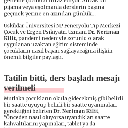
genelde çocuklar itiraz ediyor. Ancak bir
pijama veya eşofmanla derslerin başına
geçmek yerine en azından günlük…
Üsküdar Üniversitesi NP Feneryolu Tıp Merkezi
Çocuk ve Ergen Psikiyatri Uzmanı
Dr. Neriman
Kilit
, pandemi nedeniyle zorunlu olarak
uygulanan uzaktan eğitim sisteminde
çocukların nasıl başarı sağlayacağına ilişkin
önemli bilgiler paylaştı.
Tatilin bitti, ders başladı mesajı
verilmeli
Mutlaka çocukların okula gidecekmiş gibi belirli
bir saatte uyuyup belirli bir saatte uyanmaları
gerektiğini belirten
Dr. Neriman Kilit
,
“Önceden nasıl oluyorsa uyandıkları saatte
kahvaltılarını yapmaları, tablet ya da