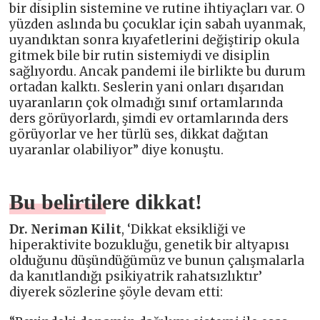
bir disiplin sistemine ve rutine ihtiyaçları var. O
yüzden aslında bu çocuklar için sabah uyanmak,
uyandıktan sonra kıyafetlerini değiştirip okula
gitmek bile bir rutin sistemiydi ve disiplin
sağlıyordu. Ancak pandemi ile birlikte bu durum
ortadan kalktı. Seslerin yani onları dışarıdan
uyaranların çok olmadığı sınıf ortamlarında
ders görüyorlardı, şimdi ev ortamlarında ders
görüyorlar ve her türlü ses, dikkat dağıtan
uyaranlar olabiliyor” diye konuştu.
Bu belirtilere dikkat!
Dr. Neriman Kilit
, ‘Dikkat eksikliği ve
hiperaktivite bozukluğu, genetik bir altyapısı
olduğunu düşündüğümüz ve bunun çalışmalarla
da kanıtlandığı psikiyatrik rahatsızlıktır’
diyerek sözlerine şöyle devam etti: