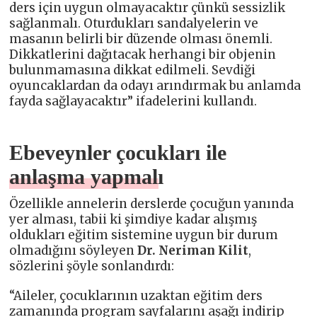
ders için uygun olmayacaktır çünkü sessizlik
sağlanmalı. Oturdukları sandalyelerin ve
masanın belirli bir düzende olması önemli.
Dikkatlerini dağıtacak herhangi bir objenin
bulunmamasına dikkat edilmeli. Sevdiği
oyuncaklardan da odayı arındırmak bu anlamda
fayda sağlayacaktır” ifadelerini kullandı.
Ebeveynler çocukları ile
anlaşma yapmalı
Özellikle annelerin derslerde çocuğun yanında
yer alması, tabii ki şimdiye kadar alışmış
oldukları eğitim sistemine uygun bir durum
olmadığını söyleyen
Dr. Neriman Kilit
,
sözlerini şöyle sonlandırdı:
“Aileler, çocuklarının uzaktan eğitim ders
zamanında program sayfalarını aşağı indirip