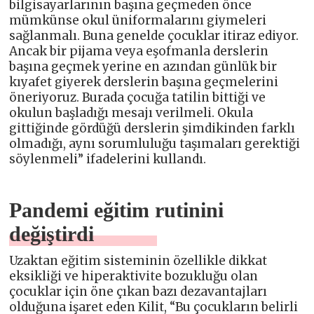
bilgisayarlarının başına geçmeden önce
mümkünse okul üniformalarını giymeleri
sağlanmalı. Buna genelde çocuklar itiraz ediyor.
Ancak bir pijama veya eşofmanla derslerin
başına geçmek yerine en azından günlük bir
kıyafet giyerek derslerin başına geçmelerini
öneriyoruz. Burada çocuğa tatilin bittiği ve
okulun başladığı mesajı verilmeli. Okula
gittiğinde gördüğü derslerin şimdikinden farklı
olmadığı, aynı sorumluluğu taşımaları gerektiği
söylenmeli” ifadelerini kullandı.
Pandemi eğitim rutinini
değiştirdi
Uzaktan eğitim sisteminin özellikle dikkat
eksikliği ve hiperaktivite bozukluğu olan
çocuklar için öne çıkan bazı dezavantajları
olduğuna işaret eden Kilit, “Bu çocukların belirli