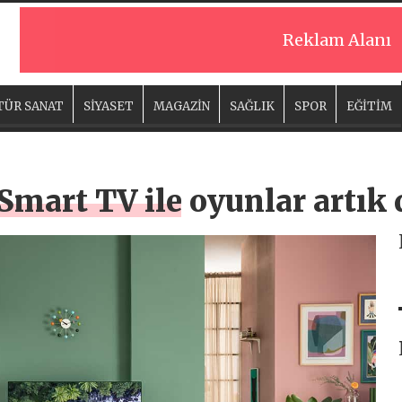
Reklam Alanı
TÜR SANAT
SİYASET
MAGAZİN
SAĞLIK
SPOR
EĞİTİM
mart TV ile oyunlar artık 