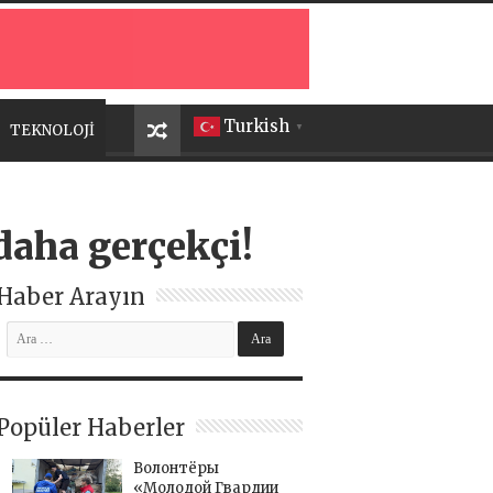
Turkish
TEKNOLOJİ
▼
daha gerçekçi!
Haber Arayın
Popüler Haberler
Волонтёры
«Молодой Гвардии