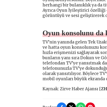
herhangi bir bulanıklık ya da 
Ayrıca Oyun İyileştirici özelliğ
görüntüyü ve sesi geliştirerek 
Oyun konsolunu da 
TV’nin yanında gelen Tek Uzakt
ve hatta oyun konsolunuzu kon
hızla erişmenizi sağlayarak so
bunların yanı sıra Dokun ve Gör
telefondan TV’ye yansıtmak da b
telefonunuzla TV’ye dokunduğu
olarak yansıtılıyor. Böylece TV
mobil oyunları büyük ekranda 
Kaynak: Zirve Haber Ajansı [
Z