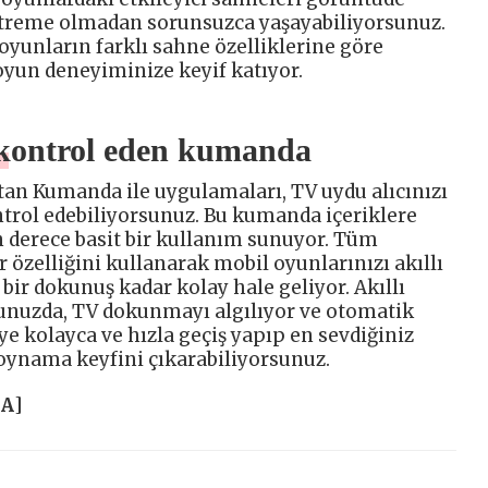
titreme olmadan sorunsuzca yaşayabiliyorsunuz.
i oyunların farklı sahne özelliklerine göre
oyun deneyiminize keyif katıyor.
kontrol eden kumanda
an Kumanda ile uygulamaları, TV uydu alıcınızı
trol edebiliyorsunuz. Bu kumanda içeriklere
n derece basit bir kullanım sunuyor. Tüm
 özelliğini kullanarak mobil oyunlarınızı akıllı
ir dokunuş kadar kolay hale geliyor. Akıllı
nuzda, TV dokunmayı algılıyor ve otomatik
’ye kolayca ve hızla geçiş yapıp en sevdiğiniz
oynama keyfini çıkarabiliyorsunuz.
HA
]