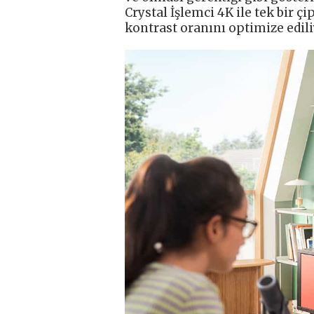
Crystal İşlemci 4K ile tek bir ç
kontrast oranını optimize edil