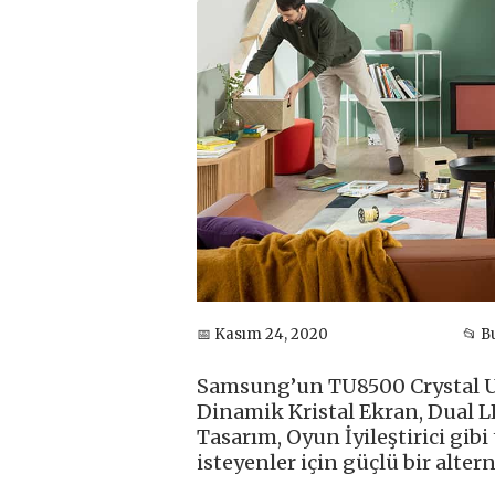
📅 Kasım 24, 2020
📂 
Samsung’un TU8500 Crystal U
Dinamik Kristal Ekran, Dual LE
Tasarım, Oyun İyileştirici gi
isteyenler için güçlü bir alter