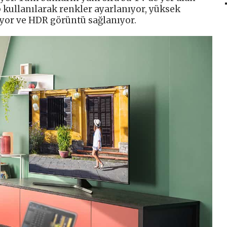
ip kullanılarak renkler ayarlanıyor, yüksek
iyor ve HDR görüntü sağlanıyor.