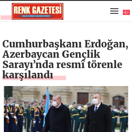
Cumhurbaşkanı Erdoğan,
Azerbaycan Gençlik
Sarayı’nda resmî törenle
karşılandı