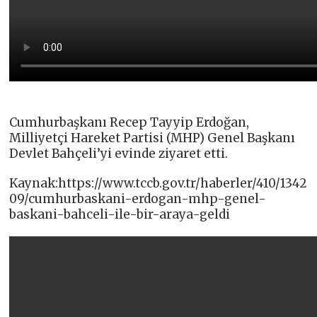
Cumhurbaşkanı Recep Tayyip Erdoğan,
Milliyetçi Hareket Partisi (MHP) Genel Başkanı
Devlet Bahçeli’yi evinde ziyaret etti.
Kaynak:https://www.tccb.gov.tr/haberler/410/1342
09/cumhurbaskani-erdogan-mhp-genel-
baskani-bahceli-ile-bir-araya-geldi