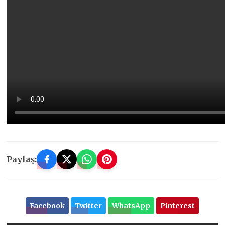
Paylaş:
Facebook
Twitter
WhatsApp
Pinterest