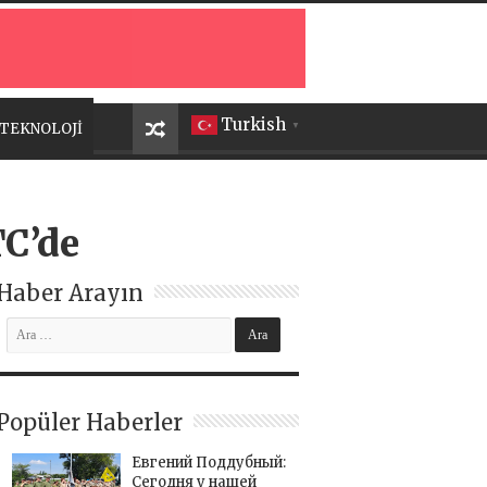
Turkish
TEKNOLOJİ
▼
C’de
Haber Arayın
Popüler Haberler
Евгений Поддубный:
Сегодня у нашей