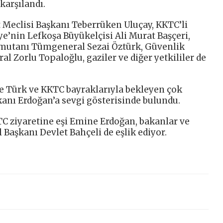
karşılandı.
Meclisi Başkanı Teberrüken Uluçay, KKTC’li
iye’nin Lefkoşa Büyükelçisi Ali Murat Başçeri,
Komutanı Tümgeneral Sezai Öztürk, Güvenlik
 Zorlu Topaloğlu, gaziler ve diğer yetkililer de
e Türk ve KKTC bayraklarıyla bekleyen çok
anı Erdoğan’a sevgi gösterisinde bulundu.
 ziyaretine eşi Emine Erdoğan, bakanlar ve
 Başkanı Devlet Bahçeli de eşlik ediyor.