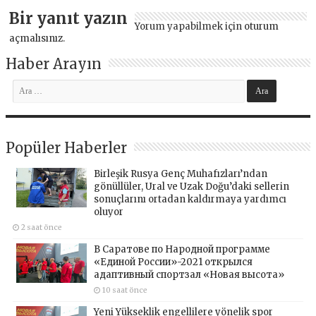
Bir yanıt yazın
Yorum yapabilmek için
oturum
açmalısınız
.
Haber Arayın
Popüler Haberler
Birleşik Rusya Genç Muhafızları’ndan
gönüllüler, Ural ve Uzak Doğu’daki sellerin
sonuçlarını ortadan kaldırmaya yardımcı
oluyor
2 saat önce
В Саратове по Народной программе
«Единой России»-2021 открылся
адаптивный спортзал «Новая высота»
10 saat önce
Yeni Yükseklik engellilere yönelik spor