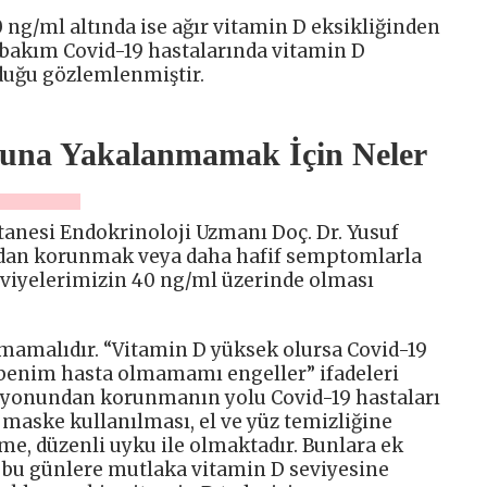
0 ng/ml altında ise ağır vitamin D eksikliğinden
n bakım Covid-19 hastalarında vitamin D
duğu gözlemlenmiştir.
nuna Yakalanmamak İçin Neler
tanesi Endokrinoloji Uzmanı Doç. Dr. Yusuf
ndan korunmak veya daha hafif semptomlarla
eviyelerimizin 40 ng/ml üzerinde olması
lmamalıdır. “Vitamin D yüksek olursa Covid-19
enim hasta olmamamı engeller” ifadeleri
siyonundan korunmanın yolu Covid-19 hastaları
 maske kullanılması, el ve yüz temizliğine
nme, düzenli uyku ile olmaktadır. Bunlara ek
z bu günlere mutlaka vitamin D seviyesine