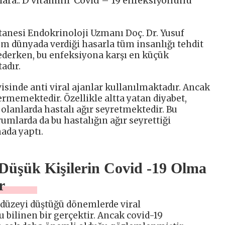
ıllara.. D vitamini Covid – 19 enfeksiyonunu
tanesi Endokrinoloji Uzmanı Doç. Dr. Yusuf
üm dünyada verdiği hasarla tüm insanlığı tehdit
ederken, bu enfeksiyona karşı en küçük
adır.
sinde anti viral ajanlar kullanılmaktadır. Ancak
ermemektedir. Özellikle altta yatan diyabet,
 olanlarda hastalı ağır seyretmektedir. Bu
rumlarda da bu hastalığın ağır seyrettiği
ada yaptı.
 Düşük Kişilerin Covid -19 Olma
r
 düzeyi düştüğü dönemlerde viral
 bilinen bir gerçektir. Ancak covid-19