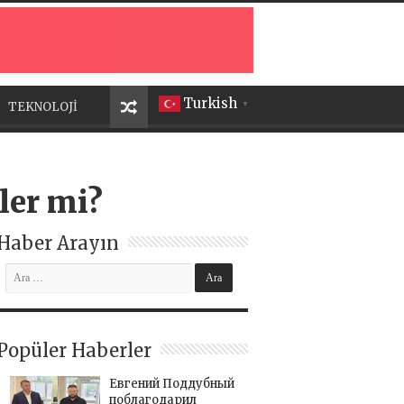
Turkish
TEKNOLOJİ
▼
ler mi?
Haber Arayın
Popüler Haberler
Евгений Поддубный
поблагодарил