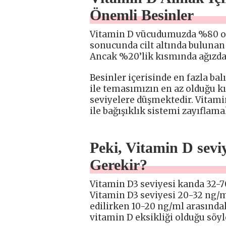
Önemli Besinler
Vitamin D vücudumuzda %80 ora
sonucunda cilt altında bulunan
Ancak %20’lik kısmında ağızdan
Besinler içerisinde en fazla ba
ile temasımızın en az olduğu kı
seviyelere düşmektedir. Vitam
ile bağışıklık sistemi zayıflama
Peki, Vitamin D sevi
Gerekir?
Vitamin D3 seviyesi kanda 32-7
Vitamin D3 seviyesi 20-32 ng/m
edilirken 10-20 ng/ml arasında
vitamin D eksikliği olduğu söyl