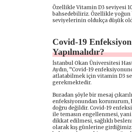
Özellikle Vitamin D3 seviyesi 1
bahsedebiliriz. Özellikle yoğu
seviyelerinin oldukça düşük ol
Covid-19 Enfeksiyo
Yapılmalıdır?
İstanbul Okan Üniversitesi Has
Aydın, ‘’Covid-19 enfeksiyonu
atlatabilmek için vitamin D3 s
gerekmektedir.
Buradan şöyle bir mesaj çıkarı
enfeksiyonundan korunurum, b
doğru değildir. Covid-19 enfek
ile temasın engellenmesi, yani
dikkat edilmesi, sağlıklı besle
olarak kış günlerine girdiğimi