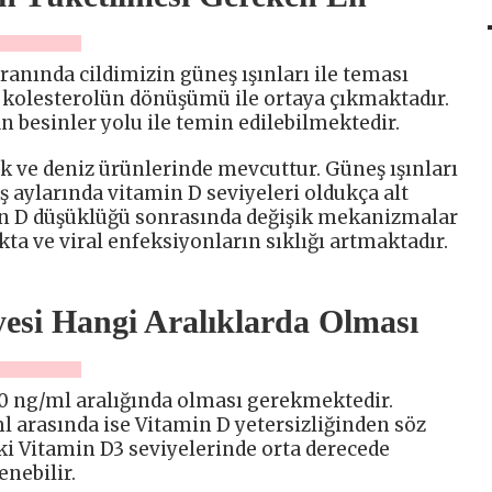
nında cildimizin güneş ışınları ile teması
 kolesterolün dönüşümü ile ortaya çıkmaktadır.
 besinler yolu ile temin edilebilmektedir.
lık ve deniz ürünlerinde mevcuttur. Güneş ışınları
ş aylarında vitamin D seviyeleri oldukça alt
in D düşüklüğü sonrasında değişik mekanizmalar
kta ve viral enfeksiyonların sıklığı artmaktadır.
yesi Hangi Aralıklarda Olması
0 ng/ml aralığında olması gerekmektedir.
l arasında ise Vitamin D yetersizliğinden söz
ki Vitamin D3 seviyelerinde orta derecede
enebilir.