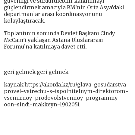
güvenliği ve sürdürülebilir kalkınmayı
güçlendirmek amacıyla BM’nin Orta Asya’daki
departmanlar arası koordinasyonunu
kolaylaştıracak.
Toplantının sonunda Devlet Başkanı Cindy
McCain’i yaklaşan Astana Uluslararası
Forumu’na katılmaya davet etti.
geri gelmek geri gelmek
kaynak:https://akorda.kz/ru/glava-gosudarstva-
provel-vstrechu-s-ispolnitelnym-direktorom-
vsemirnoy-prodovolstvennoy-programmy-
oon-sindi-makkeyn-1902051