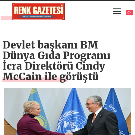
Devlet başkanı BM
Dünya Gıda Programı
İcra Direktörü Cindy
McCain ile görüştü