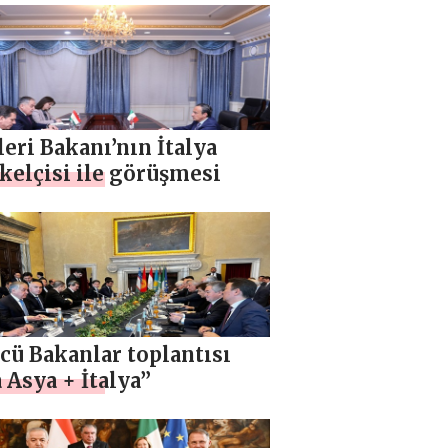
leri Bakanı’nın İtalya
kelçisi ile görüşmesi
cü Bakanlar toplantısı
 Asya + İtalya”