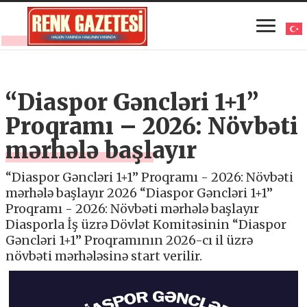
“Diaspor Gəncləri 1+1”
Proqramı – 2026: Növbəti
mərhələ başlayır
“Diaspor Gəncləri 1+1” Proqramı - 2026: Növbəti
mərhələ başlayır 2026 “Diaspor Gəncləri 1+1”
Proqramı - 2026: Növbəti mərhələ başlayır
Diasporla İş üzrə Dövlət Komitəsinin “Diaspor
Gəncləri 1+1” Proqramının 2026-cı il üzrə
növbəti mərhələsinə start verilir.