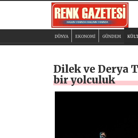
DÜNYA
EKONOMİ
GÜNDEM
KÜLT
Dilek ve Derya 
bir yolculuk