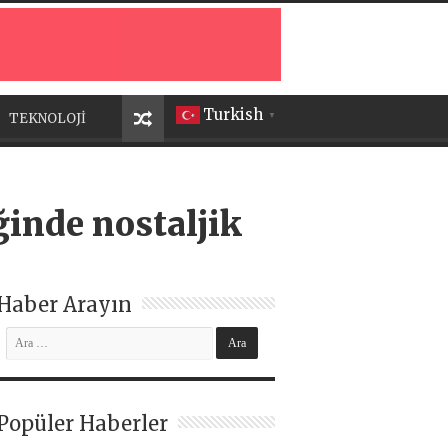
Turkish
TEKNOLOJİ
▼
ğinde nostaljik
Haber Arayın
Popüler Haberler