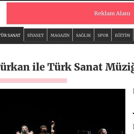
Reklam Alanı
ÜR SANAT
SİYASET
MAGAZİN
SAĞLIK
SPOR
EĞİTİM
Türkan ile Türk Sanat Müzi