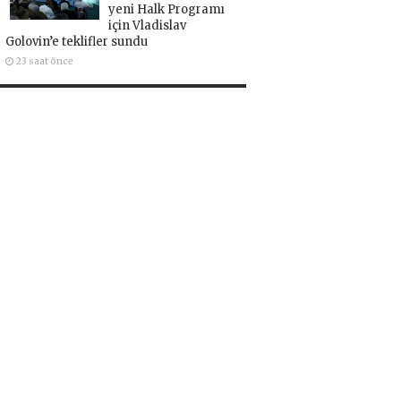
yeni Halk Programı
için Vladislav
Golovin’e teklifler sundu
23 saat önce