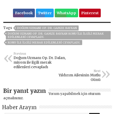
Facebook
Twitter
WhatsApp
Pinterest
Tags
DOĞUM UZMANI OP. DR. GAMZE BAYKAN
DOĞUM UZMANI OP. DR. GAMZE BAYKAN KONU ILE ILGILI MERAK
EDILENLERI CEVAPLADI.
KONU ILE ILGILI MERAK EDILENLERI CEVAPLADI.
Previous
Doğum Uzmanı Op. Dr. Dalan,
miyom ile ilgili merak
edilenleri cevapladı
Next
Yıldırım Ailesinin Mutlu
Günü
Bir yanıt yazın
Yorum yapabilmek için
oturum
açmalısınız
.
Haber Arayın