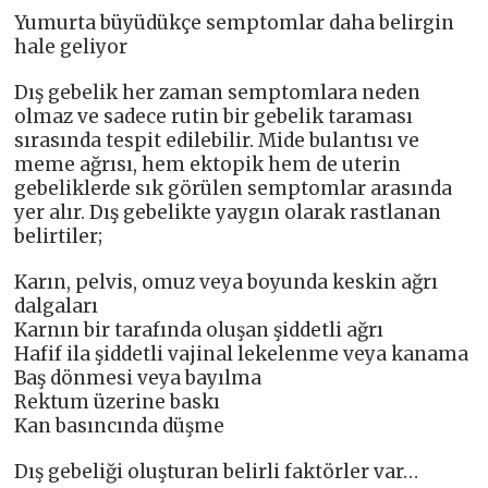
Yumurta büyüdükçe semptomlar daha belirgin
hale geliyor
Dış gebelik her zaman semptomlara neden
olmaz ve sadece rutin bir gebelik taraması
sırasında tespit edilebilir. Mide bulantısı ve
meme ağrısı, hem ektopik hem de uterin
gebeliklerde sık görülen semptomlar arasında
yer alır. Dış gebelikte yaygın olarak rastlanan
belirtiler;
Karın, pelvis, omuz veya boyunda keskin ağrı
dalgaları
Karnın bir tarafında oluşan şiddetli ağrı
Hafif ila şiddetli vajinal lekelenme veya kanama
Baş dönmesi veya bayılma
Rektum üzerine baskı
Kan basıncında düşme
Dış gebeliği oluşturan belirli faktörler var…