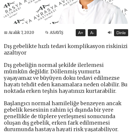
🔊
📅 Aralık 7, 2020
📂 ASAYİŞ
A+
A-
Dinle
Dış gebelikte hızlı tedavi komplikasyon riskinizi
azaltıyor
Dış gebeliğin normal şekilde ilerlemesi
mümkün değildir. Döllenmiş yumurta
yaşayamaz ve büyüyen doku tedavi edilmezse
hayatı tehdit eden kanamalara neden olabilir. Bu
noktada erken teşhis hayatınızı kurtarabilir.
Başlangıcı normal hamileliğe benzeyen ancak
gebelik kesesinin rahim içi dışında bir yere
genellikle de tüplere yerleşmesi sonucunda
oluşan dış gebelik, erken fark edilmemesi
durumunda hastaya hayati risk yaşatabiliyor.