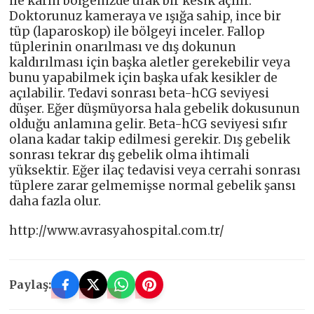
ile karın bölgenizde ufak bir kesik açılır.
Doktorunuz kameraya ve ışığa sahip, ince bir
tüp (laparoskop) ile bölgeyi inceler. Fallop
tüplerinin onarılması ve dış dokunun
kaldırılması için başka aletler gerekebilir veya
bunu yapabilmek için başka ufak kesikler de
açılabilir. Tedavi sonrası beta-hCG seviyesi
düşer. Eğer düşmüyorsa hala gebelik dokusunun
olduğu anlamına gelir. Beta-hCG seviyesi sıfır
olana kadar takip edilmesi gerekir. Dış gebelik
sonrası tekrar dış gebelik olma ihtimali
yüksektir. Eğer ilaç tedavisi veya cerrahi sonrası
tüplere zarar gelmemişse normal gebelik şansı
daha fazla olur.
http://www.avrasyahospital.com.tr/
Paylaş: