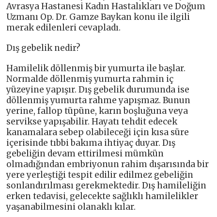
Avrasya Hastanesi Kadın Hastalıkları ve Doğum
Uzmanı Op. Dr. Gamze Baykan konu ile ilgili
merak edilenleri cevapladı.
Dış gebelik nedir?
Hamilelik döllenmiş bir yumurta ile başlar.
Normalde döllenmiş yumurta rahmin iç
yüzeyine yapışır. Dış gebelik durumunda ise
döllenmiş yumurta rahme yapışmaz. Bunun
yerine, fallop tüpüne, karın boşluğuna veya
servikse yapışabilir. Hayatı tehdit edecek
kanamalara sebep olabileceği için kısa süre
içerisinde tıbbi bakıma ihtiyaç duyar. Dış
gebeliğin devam ettirilmesi mümkün
olmadığından embriyonun rahim dışarısında bir
yere yerleştiği tespit edilir edilmez gebeliğin
sonlandırılması gerekmektedir. Dış hamileliğin
erken tedavisi, gelecekte sağlıklı hamilelikler
yaşanabilmesini olanaklı kılar.