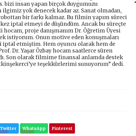
 vs. bizi insan yapan birçok duygumuzu
n ilgimiz yok denecek kadar az. Sanat olmadan,
bottan bir farkı kalmaz. Bu filmin yapım süreci
ok kez iptal etmeyi de düşündüm. Ancak bu süreçte
rli hocam, proje danışmanım Dr. Öğretim Üyesi
mek istiyorum. Onun motive eden konuşmaları
 iptal etmiştim. Hem oyuncu olarak hem de
rof. Dr. Yaşar Özbay hocam saatlerce süren
dı. Son olarak filmime finansal anlamda destek
tkinşekerci’ye teşekkürlerimi sunuyorum” dedi.
Twitter
WhatsApp
Pinterest