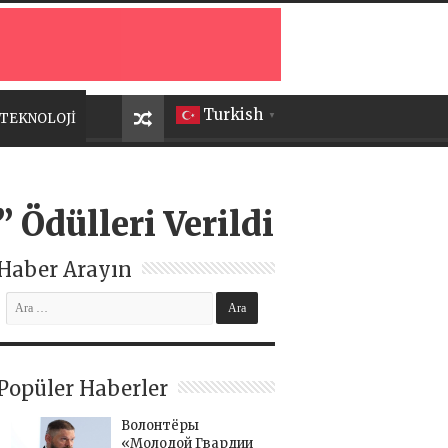
Turkish
TEKNOLOJİ
▼
 Ödülleri Verildi
Haber Arayın
Popüler Haberler
Волонтёры
«Молодой Гвардии