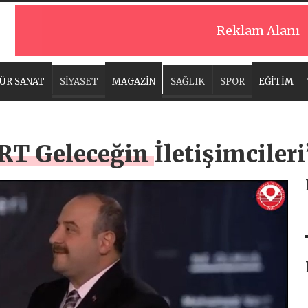
Reklam Alanı
ÜR SANAT
SİYASET
MAGAZİN
SAĞLIK
SPOR
EĞİTİM
 Geleceğin İletişimcileri”