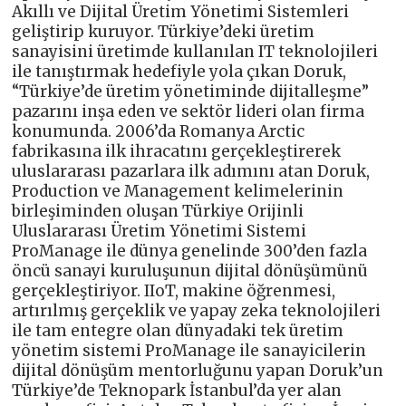
Akıllı ve Dijital Üretim Yönetimi Sistemleri
geliştirip kuruyor. Türkiye’deki üretim
sanayisini üretimde kullanılan IT teknolojileri
ile tanıştırmak hedefiyle yola çıkan Doruk,
“Türkiye’de üretim yönetiminde dijitalleşme”
pazarını inşa eden ve sektör lideri olan firma
konumunda. 2006’da Romanya Arctic
fabrikasına ilk ihracatını gerçekleştirerek
uluslararası pazarlara ilk adımını atan Doruk,
Production ve Management kelimelerinin
birleşiminden oluşan Türkiye Orijinli
Uluslararası Üretim Yönetimi Sistemi
ProManage ile dünya genelinde 300’den fazla
öncü sanayi kuruluşunun dijital dönüşümünü
gerçekleştiriyor. IIoT, makine öğrenmesi,
artırılmış gerçeklik ve yapay zeka teknolojileri
ile tam entegre olan dünyadaki tek üretim
yönetim sistemi ProManage ile sanayicilerin
dijital dönüşüm mentorluğunu yapan Doruk’un
Türkiye’de Teknopark İstanbul’da yer alan