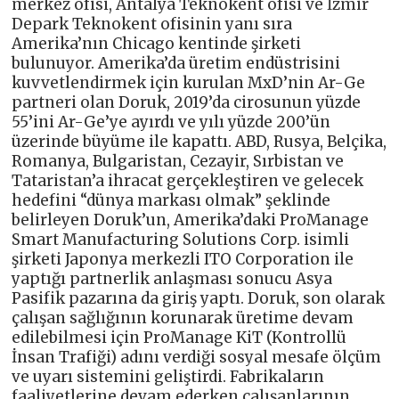
merkez ofisi, Antalya Teknokent ofisi ve İzmir
Depark Teknokent ofisinin yanı sıra
Amerika’nın Chicago kentinde şirketi
bulunuyor. Amerika’da üretim endüstrisini
kuvvetlendirmek için kurulan MxD’nin Ar-Ge
partneri olan Doruk, 2019’da cirosunun yüzde
55’ini Ar-Ge’ye ayırdı ve yılı yüzde 200’ün
üzerinde büyüme ile kapattı. ABD, Rusya, Belçika,
Romanya, Bulgaristan, Cezayir, Sırbistan ve
Tataristan’a ihracat gerçekleştiren ve gelecek
hedefini “dünya markası olmak” şeklinde
belirleyen Doruk’un, Amerika’daki ProManage
Smart Manufacturing Solutions Corp. isimli
şirketi Japonya merkezli ITO Corporation ile
yaptığı partnerlik anlaşması sonucu Asya
Pasifik pazarına da giriş yaptı. Doruk, son olarak
çalışan sağlığının korunarak üretime devam
edilebilmesi için ProManage KiT (Kontrollü
İnsan Trafiği) adını verdiği sosyal mesafe ölçüm
ve uyarı sistemini geliştirdi. Fabrikaların
faaliyetlerine devam ederken çalışanlarının