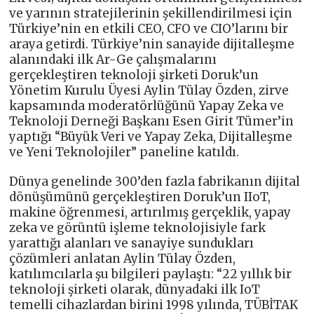
ve yarının stratejilerinin şekillendirilmesi için
Türkiye’nin en etkili CEO, CFO ve CIO’larını bir
araya getirdi. Türkiye’nin sanayide dijitalleşme
alanındaki ilk Ar-Ge çalışmalarını
gerçekleştiren teknoloji şirketi Doruk’un
Yönetim Kurulu Üyesi Aylin Tülay Özden, zirve
kapsamında moderatörlüğünü Yapay Zeka ve
Teknoloji Derneği Başkanı Esen Girit Tümer’in
yaptığı “Büyük Veri ve Yapay Zeka, Dijitalleşme
ve Yeni Teknolojiler” paneline katıldı.
Dünya genelinde 300’den fazla fabrikanın dijital
dönüşümünü gerçekleştiren Doruk’un IIoT,
makine öğrenmesi, artırılmış gerçeklik, yapay
zeka ve görüntü işleme teknolojisiyle fark
yarattığı alanları ve sanayiye sundukları
çözümleri anlatan Aylin Tülay Özden,
katılımcılarla şu bilgileri paylaştı: “22 yıllık bir
teknoloji şirketi olarak, dünyadaki ilk IoT
temelli cihazlardan birini 1998 yılında, TÜBİTAK