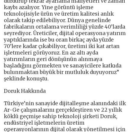
durdurup tekrar ayarlama maliyetleri ve zaman
kaybı azalıyor. Yine görüntü işleme
teknolojisiyle ürün ve üretim kalitesi anlık
olarak takip edilebiliyor. Dünya genelinde
fabrikaların ortalama verimliliği yüzde 40’larda
seyrediyor. Üreticiler, dijital operasyona yatırım
yaptıklarında ise bu oran birkaç ayda yüzde
70’lere kadar çıkabiliyor, üretimi iki kat artan
işletmeleri görüyoruz. En az altı ayda
yatırımların geri dönüşünün alınmaya
başladığını görmekten ve sanayicilere katkıda
bulunmaktan büyük bir mutluluk duyuyoruz”
şeklinde konuştu.
Doruk Hakkında
Türkiye’nin sanayide dijitalleşme alanındaki ilk
Ar-Ge çalışmalarını gerçekleştiren ve 22 yıllık
köklü geçmişe sahip teknoloji şirketi Doruk,
endüstriyel işletmelerin üretim
operasyonlarının dijital olarak yönetilmesi için