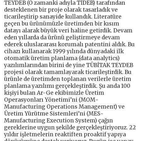
TEYDEB (O zamanki adıyla TİDEB) tarafından
desteklenen bir proje olarak tasarladık ve
ticarileştirip sanayide kullandık. Literatüre
geçen bu ürünümüzle üretimden bir kısım
datayı alarak büyük veri haline getirdik. Devam
eden yıllarda da ürünü geliştirmeye devam
ederek uluslararası korumalı patentini aldık. Bu
cihazı kullanarak 1999 yılında dünyadaki ilk
otomatik üretim planlama (data analytics)
yazılımlarından birini de yine TÜBİTAK TEYDEB
projesi olarak tamamlayarak ticarileştirdik. Bu
ürünle de üretimden toplanan verilerle üretim
planlama yazılımı gerçekleştirdik. Şu anda 100
kişiyi bulan Ar-Ge ekibimizle Üretim
Operasyonları Yönetimi’ni (MOM-
Manufacturing Operations Management) ve
Üretim Yürütme Sistemleri’ni (MES-
Manufacturing Execution System) çağın
gereklerine uygun şekilde gerçekleştiriyoruz. 22
yıldır işletmelerin reaktiften proaktif yapıya