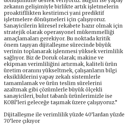
dönüşümüne destek veriyoruz. Bugün ise yapay
zekanın gelişimiyle birlikte artık işletmelerin
proaktifllikten kestirimci yani prediktif
işletmelere dönüşmeleri için çalışıyoruz.
Sanayicilerin küresel rekabete hazır olmak için
stratejik olarak operasyonel mükemmelliği
amaçlamaları gerekiyor. Bu noktada kritik
önem taşıyan dijitalleşme sürecinde büyük
verinin toplanarak işlenmesi yüksek verimlilik
sağlıyor. Biz de Doruk olarak; makine ve
ekipman verimliliğini artırmak, kaliteli ürün
üretim oranını yükseltmek, çalışanların bilgi
eksikliklerini yapay zekalı sistemlerle
tamamlamak ve ürün teslim sürelerini
azaltmak gibi çözümlerle büyük ölçekli
sanayicileri, bulut tabanlı ürünlerimizle ise
KOBİ’leri geleceğe taşımak üzere çalışıyoruz.”
Dijitalleşme ile verimlilik yüzde 40’lardan yüzde
70’lere çıkıyor