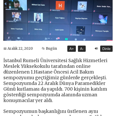
🔊
📅 Aralık 22, 2020
📂 Bugün
A+
A-
Dinle
İstanbul Rumeli Üniversitesi Sağlık Hizmetleri
Meslek Yüksekokulu tarafından online
düzenlenen 1.Hastane Öncesi Acil Bakım
sempozyumu geçtiğimiz günlerde gerçekleşti.
Sempozyumda 22 Aralık Dünya Paramedikler
Günü kutlaması da yapıldı. 700 kişinin katılım
gösterdiği sempozyumda alanında uzman
konuşmacılar yer aldı.
Sempozyumun başkanlığını üstlenen aynı