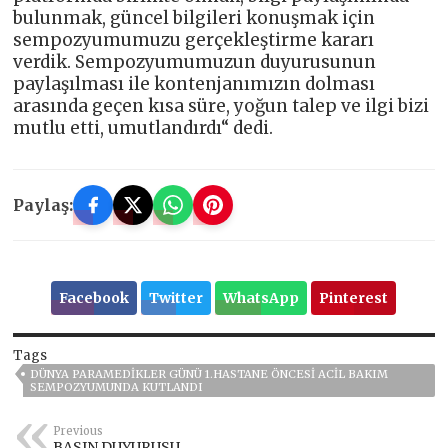
bulunmak, güncel bilgileri konuşmak için
sempozyumumuzu gerçekleştirme kararı
verdik. Sempozyumumuzun duyurusunun
paylaşılması ile kontenjanımızın dolması
arasında geçen kısa süre, yoğun talep ve ilgi bizi
mutlu etti, umutlandırdı“ dedi.
Paylaş:
Facebook
Twitter
WhatsApp
Pinterest
Tags
DÜNYA PARAMEDIKLER GÜNÜ 1.HASTANE ÖNCESI ACIL BAKIM
SEMPOZYUMUNDA KUTLANDI
Previous
BASIN DUYURUSU