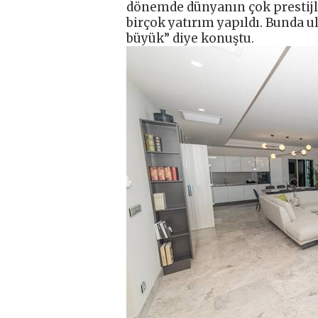
dönemde dünyanın çok prestijli 
birçok yatırım yapıldı. Bunda u
büyük” diye konuştu.