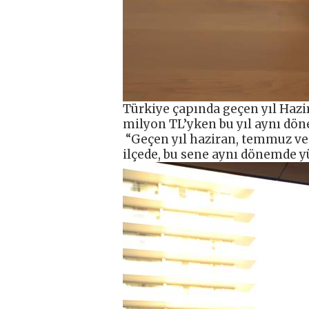
Türkiye çapında geçen yıl Hazi
milyon TL’yken bu yıl aynı dön
“Geçen yıl haziran, temmuz ve
ilçede, bu sene aynı dönemde yüz