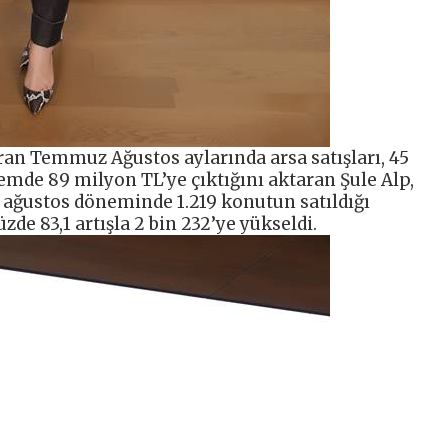
ran Temmuz Ağustos aylarında arsa satışları, 45
emde 89 milyon TL’ye çıktığını aktaran Şule Alp,
 ağustos döneminde 1.219 konutun satıldığı
de 83,1 artışla 2 bin 232’ye yükseldi.