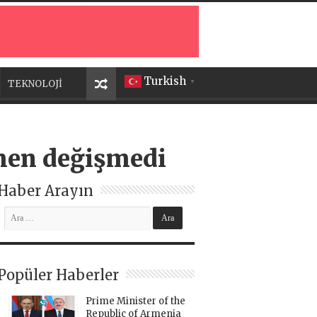
Turkish
TEKNOLOJİ
▼
men değişmedi
Haber Arayın
Popüler Haberler
Prime Minister of the
Republic of Armenia