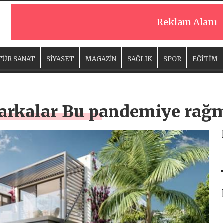
Reklam Alanı
TÜR SANAT
SİYASET
MAGAZİN
SAĞLIK
SPOR
EĞİTİM
arkalar Bu pandemiye rağ