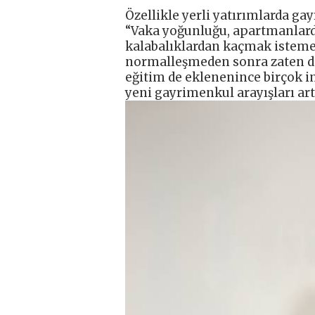
Özellikle yerli yatırımlarda g
“Vaka yoğunluğu, apartmanlarda
kalabalıklardan kaçmak isteme 
normalleşmeden sonra zaten d
eğitim de eklenenince birçok i
yeni gayrimenkul arayışları artt