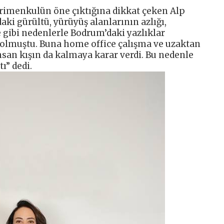
ayrimenkulün öne çıktığına dikkat çeken Alp
ki gürültü, yürüyüş alanlarının azlığı,
gibi nedenlerle Bodrum’daki yazlıklar
olmuştu. Buna home office çalışma ve uzaktan
nsan kışın da kalmaya karar verdi. Bu nedenle
ı” dedi.