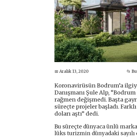
📅 Aralık 13, 2020
📂 B
Koronavirüsün Bodrum’a ilgiy
Danışmanı Şule Alp, “Bodrum 
rağmen değişmedi. Başta gay
süreçte projeler başladı. Farkl
doları aştı” dedi.
Bu süreçte dünyaca ünlü markal
lüks turizmin dünyadaki sayılı