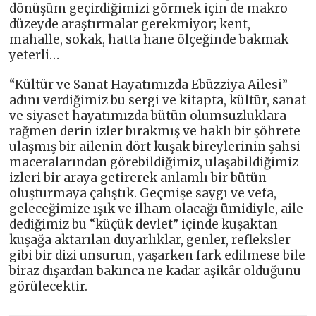
dönüşüm geçirdiğimizi görmek için de makro
düzeyde araştırmalar gerekmiyor; kent,
mahalle, sokak, hatta hane ölçeğinde bakmak
yeterli…
“Kültür ve Sanat Hayatımızda Ebüzziya Ailesi”
adını verdiğimiz bu sergi ve kitapta, kültür, sanat
ve siyaset hayatımızda bütün olumsuzluklara
rağmen derin izler bırakmış ve haklı bir şöhrete
ulaşmış bir ailenin dört kuşak bireylerinin şahsi
maceralarından görebildiğimiz, ulaşabildiğimiz
izleri bir araya getirerek anlamlı bir bütün
oluşturmaya çalıştık. Geçmişe saygı ve vefa,
geleceğimize ışık ve ilham olacağı ümidiyle, aile
dediğimiz bu “küçük devlet” içinde kuşaktan
kuşağa aktarılan duyarlıklar, genler, refleksler
gibi bir dizi unsurun, yaşarken fark edilmese bile
biraz dışardan bakınca ne kadar aşikâr olduğunu
görülecektir.