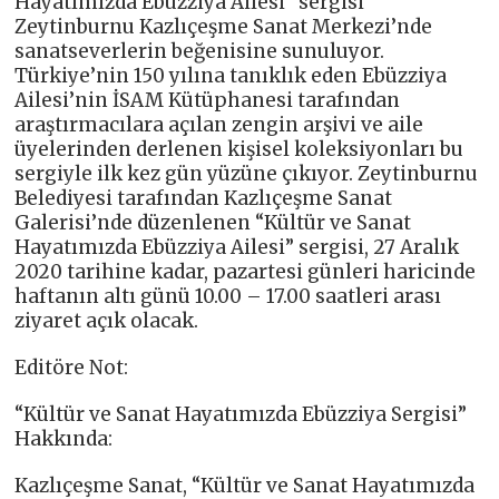
Hayatımızda Ebüzziya Ailesi” sergisi
Zeytinburnu Kazlıçeşme Sanat Merkezi’nde
sanatseverlerin beğenisine sunuluyor.
Türkiye’nin 150 yılına tanıklık eden Ebüzziya
Ailesi’nin İSAM Kütüphanesi tarafından
araştırmacılara açılan zengin arşivi ve aile
üyelerinden derlenen kişisel koleksiyonları bu
sergiyle ilk kez gün yüzüne çıkıyor. Zeytinburnu
Belediyesi tarafından Kazlıçeşme Sanat
Galerisi’nde düzenlenen “Kültür ve Sanat
Hayatımızda Ebüzziya Ailesi” sergisi, 27 Aralık
2020 tarihine kadar, pazartesi günleri haricinde
haftanın altı günü 10.00 – 17.00 saatleri arası
ziyaret açık olacak.
Editöre Not:
“Kültür ve Sanat Hayatımızda Ebüzziya Sergisi”
Hakkında:
Kazlıçeşme Sanat, “Kültür ve Sanat Hayatımızda