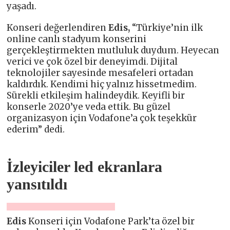
yaşadı.
Konseri değerlendiren
Edis,
“Türkiye’nin ilk
online canlı stadyum konserini
gerçekleştirmekten mutluluk duydum. Heyecan
verici ve çok özel bir deneyimdi. Dijital
teknolojiler sayesinde mesafeleri ortadan
kaldırdık. Kendimi hiç yalnız hissetmedim.
Sürekli etkileşim halindeydik. Keyifli bir
konserle 2020’ye veda ettik. Bu güzel
organizasyon için Vodafone’a çok teşekkür
ederim” dedi.
İzleyiciler led ekranlara
yansıtıldı
Edis
Konseri için Vodafone Park’ta özel bir