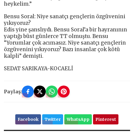
heykelim.”
Bensu Soral: Niye sanatçı gençlerin özgüvenini
yıkıyoruz?
Edis yine şanslıydı. Bensu Soral’a bir hayranının
yaptığı büst günlerce TT olmuştu. Bensu
“Yorumlar çok acımasız. Niye sanatçı gençlerin
özgüvenini yıkıyoruz? Bazı insanlar çok kötü
kalpli” demişti.
SEDAT SARIKAYA-KOCAELİ
Paylaş:
Facebook
Twitter
WhatsApp
Pinterest