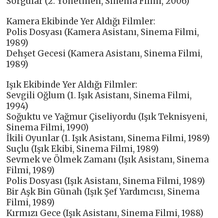
Sorgular (2. Yönetmen, Sinema Filmi, 2006)
Kamera Ekibinde Yer Aldığı Filmler:
Polis Dosyası (Kamera Asistanı, Sinema Filmi,
1989)
Dehşet Gecesi (Kamera Asistanı, Sinema Filmi,
1989)
Işık Ekibinde Yer Aldığı Filmler:
Sevgili Oğlum (1. Işık Asistanı, Sinema Filmi,
1994)
Soğuktu ve Yağmur Çiseliyordu (Işık Teknisyeni,
Sinema Filmi, 1990)
İkili Oyunlar (1. Işık Asistanı, Sinema Filmi, 1989)
Suçlu (Işık Ekibi, Sinema Filmi, 1989)
Sevmek ve Ölmek Zamanı (Işık Asistanı, Sinema
Filmi, 1989)
Polis Dosyası (Işık Asistanı, Sinema Filmi, 1989)
Bir Aşk Bin Günah (Işık Şef Yardımcısı, Sinema
Filmi, 1989)
Kırmızı Gece (Işık Asistanı, Sinema Filmi, 1988)