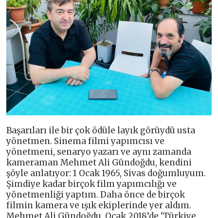
Başarıları ile bir çok ödüle layık görüydü usta
yönetmen. Sinema filmi yapımcısı ve
yönetmeni, senaryo yazarı ve aynı zamanda
kameraman Mehmet Ali Gündoğdu, kendini
şöyle anlatıyor: 1 Ocak 1965, Sivas doğumluyum.
Şimdiye kadar birçok film yapımcılığı ve
yönetmenliği yaptım. Daha önce de birçok
filmin kamera ve ışık ekiplerinde yer aldım.
Mehmet Ali Gündoğdu, Ocak 2018’de ‘Türkiye