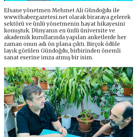
Efsane yönetmen Mehmet Ali Gündoğdu ile
www.thabergazetesi.net olarak biraraya gelerek
sektörü ve ünlü yönetmenin hayat hikayesini
konuştuk. Dünyanın en ünlü üniversite ve
akademik kurullarında yapılan anketlerde her
zaman onun adı ön plana çıktı. Birçok ödüle
layık görülen Gündoğdu, birbirinden önemli
sanat eserine imza atmış bir isim.