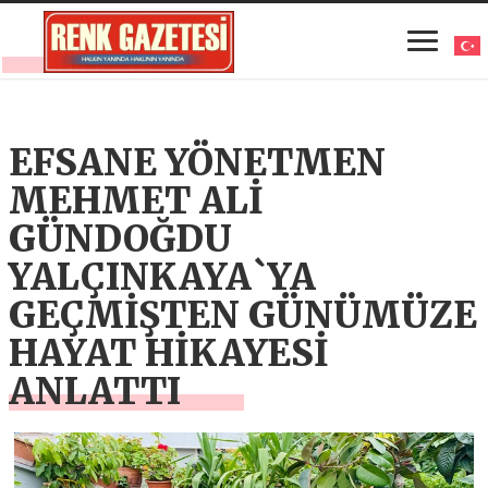
EFSANE YÖNETMEN
MEHMET ALİ
GÜNDOĞDU
YALÇINKAYA`YA
GEÇMİŞTEN GÜNÜMÜZE
HAYAT HİKAYESİ
ANLATTI