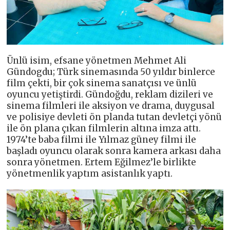
Ünlü isim, efsane yönetmen Mehmet Ali
Gündogdu; Türk sinemasında 50 yıldır binlerce
film çekti, bir çok sinema sanatçısı ve ünlü
oyuncu yetiştirdi. Gündoğdu, reklam dizileri ve
sinema filmleri ile aksiyon ve drama, duygusal
ve polisiye devleti ön planda tutan devletçi yönü
ile ön plana çıkan filmlerin altına imza attı.
1974’te baba filmi ile Yılmaz güney filmi ile
başladı oyuncu olarak sonra kamera arkası daha
sonra yönetmen. Ertem Eğilmez’le birlikte
yönetmenlik yaptım asistanlık yaptı.