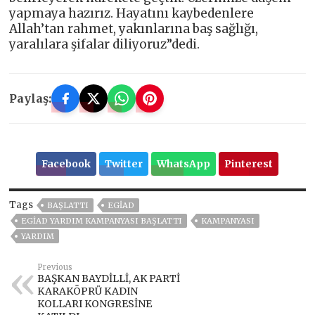
yapmaya hazırız. Hayatını kaybedenlere
Allah’tan rahmet, yakınlarına baş sağlığı,
yaralılara şifalar diliyoruz”dedi.
Paylaş:
Facebook
Twitter
WhatsApp
Pinterest
Tags
BAŞLATTI
EGİAD
EGİAD YARDIM KAMPANYASI BAŞLATTI
KAMPANYASI
YARDIM
Previous
BAŞKAN BAYDİLLİ, AK PARTİ
KARAKÖPRÜ KADIN
KOLLARI KONGRESİNE