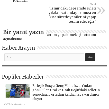
KATILDI
Next
“İzmir’deki depremde evleri
yıkılan vatandaşlarımıza en
kısa sürede yenilerini yapıp
teslim edeceğiz”
Bir yanıt yazın
Yorum yapabilmek için
oturum
açmalısınız
.
Haber Arayın
Popüler Haberler
Birleşik Rusya Genç Muhafızları’ndan
gönüllüler, Ural ve Uzak Doğu’daki sellerin
sonuçlarını ortadan kaldırmaya yardımcı
oluyor
19 dakika önce