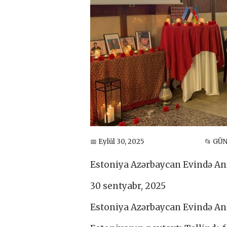
📅 Eylül 30, 2025
📂 GÜ
Estoniya Azərbaycan Evində A
30 sentyabr, 2025
Estoniya Azərbaycan Evində A