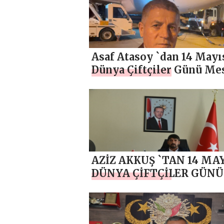
Asaf Atasoy `dan 14 Mayı
Dünya Çiftçiler Günü Mes
AZİZ AKKUŞ `TAN 14 MA
DÜNYA ÇİFTÇİLER GÜNÜ
MESAJI