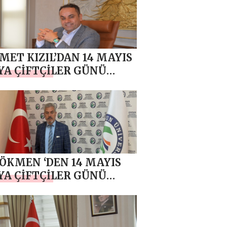
ET KIZIL’DAN 14 MAYIS
A ÇİFTÇİLER GÜNÜ
JI
SÖKMEN ‘DEN 14 MAYIS
A ÇİFTÇİLER GÜNÜ
JI