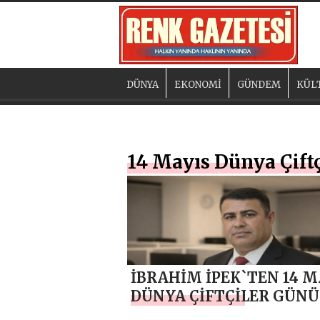
DÜNYA
EKONOMİ
GÜNDEM
KÜL
14 Mayıs Dünya Çift
İBRAHİM İPEK`TEN 14 M
DÜNYA ÇİFTÇİLER GÜNÜ
MESAJI