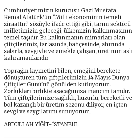
Cumhuriyetimizin kurucusu Gazi Mustafa
Kemal Atatürk’ün “Milli ekonominin temeli
ziraattır.” sözüyle ifade ettiği gibi, tarım sektörü
milletimizin geleceği, ülkemizin kalkınmasının
temel taşıdır. Bu kalkınmanın mimarları olan
çiftçilerimiz, tarlasında, bahçesinde, ahırında
sabırla, sevgiyle ve emekle çalışan, üretimin asli
kahramanlarıdır.
Toprağın kıymetini bilen, emeğini berekete
dönüştüren tüm çiftçilerimizin 14 Mayıs Dünya
Çiftçiler Günü’nü gönülden kutluyorum.
Zorlukları birlikte aşacağımıza inancım tamdır.
Tüm çiftçilerimize sağlıklı, huzurlu, bereketli ve
bol kazançlı bir üretim sezonu diliyor, en içten
sevgi ve saygılarımı sunuyorum.
ABDULLAH YİĞİT-İSTANBUL