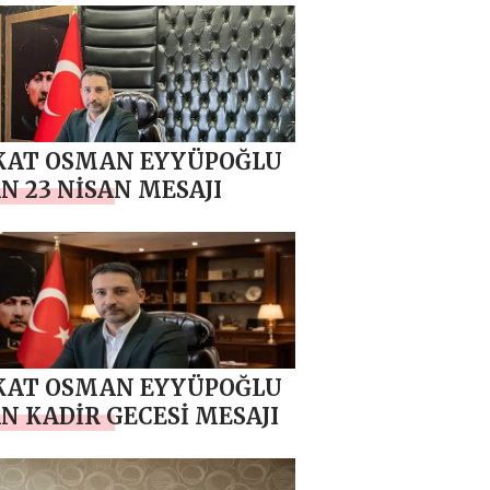
KAT OSMAN EYYÜPOĞLU
N 23 NİSAN MESAJI
KAT OSMAN EYYÜPOĞLU
N KADİR GECESİ MESAJI