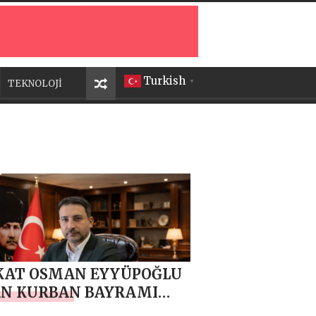
Turkish
TEKNOLOJİ
▼
KAT OSMAN EYYÜPOĞLU
AN KURBAN BAYRAMI
JI