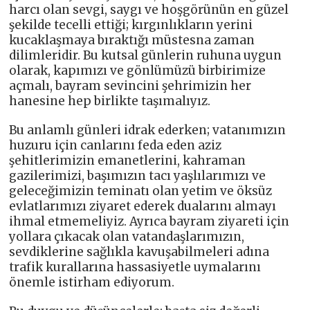
harcı olan sevgi, saygı ve hoşgörünün en güzel
şekilde tecelli ettiği; kırgınlıkların yerini
kucaklaşmaya bıraktığı müstesna zaman
dilimleridir. Bu kutsal günlerin ruhuna uygun
olarak, kapımızı ve gönlümüzü birbirimize
açmalı, bayram sevincini şehrimizin her
hanesine hep birlikte taşımalıyız.
Bu anlamlı günleri idrak ederken; vatanımızın
huzuru için canlarını feda eden aziz
şehitlerimizin emanetlerini, kahraman
gazilerimizi, başımızın tacı yaşlılarımızı ve
geleceğimizin teminatı olan yetim ve öksüz
evlatlarımızı ziyaret ederek dualarını almayı
ihmal etmemeliyiz. Ayrıca bayram ziyareti için
yollara çıkacak olan vatandaşlarımızın,
sevdiklerine sağlıkla kavuşabilmeleri adına
trafik kurallarına hassasiyetle uymalarını
önemle istirham ediyorum.