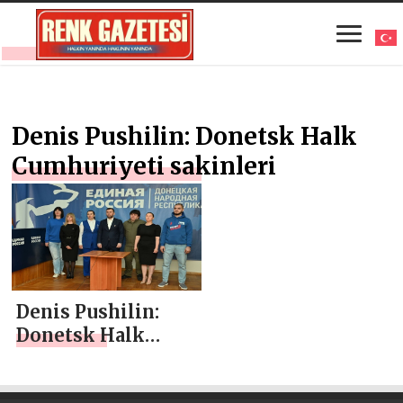
Denis Pushilin: Donetsk Halk
Cumhuriyeti sakinleri
Denis Pushilin:
Donetsk Halk
Cumhuriyeti
sakinleri, Birleşik