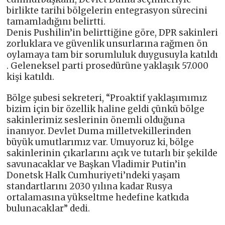
birlikte tarihi bölgelerin entegrasyon sürecini
tamamladığını belirtti.
Denis Pushilin’in belirttiğine göre, DPR sakinleri
zorluklara ve güvenlik unsurlarına rağmen ön
oylamaya tam bir sorumluluk duygusuyla katıldı
. Geleneksel parti prosedürüne yaklaşık 57.000
kişi katıldı.
Bölge şubesi sekreteri, “Proaktif yaklaşımımız
bizim için bir özellik haline geldi çünkü bölge
sakinlerimiz seslerinin önemli olduğuna
inanıyor. Devlet Duma milletvekillerinden
büyük umutlarımız var. Umuyoruz ki, bölge
sakinlerinin çıkarlarını açık ve tutarlı bir şekilde
savunacaklar ve Başkan Vladimir Putin’in
Donetsk Halk Cumhuriyeti’ndeki yaşam
standartlarını 2030 yılına kadar Rusya
ortalamasına yükseltme hedefine katkıda
bulunacaklar” dedi.