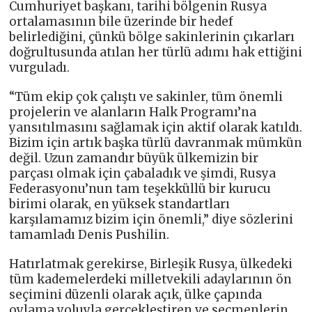
Cumhuriyet başkanı, tarihi bölgenin Rusya
ortalamasının bile üzerinde bir hedef
belirlediğini, çünkü bölge sakinlerinin çıkarları
doğrultusunda atılan her türlü adımı hak ettiğini
vurguladı.
“Tüm ekip çok çalıştı ve sakinler, tüm önemli
projelerin ve alanların Halk Programı’na
yansıtılmasını sağlamak için aktif olarak katıldı.
Bizim için artık başka türlü davranmak mümkün
değil. Uzun zamandır büyük ülkemizin bir
parçası olmak için çabaladık ve şimdi, Rusya
Federasyonu’nun tam teşekküllü bir kurucu
birimi olarak, en yüksek standartları
karşılamamız bizim için önemli,” diye sözlerini
tamamladı Denis Pushilin.
Hatırlatmak gerekirse, Birleşik Rusya, ülkedeki
tüm kademelerdeki milletvekili adaylarının ön
seçimini düzenli olarak açık, ülke çapında
oylama yoluyla gerçekleştiren ve seçmenlerin