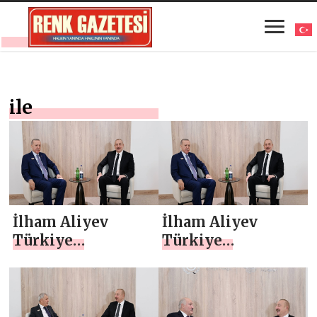
ile
İlham Aliyev
İlham Aliyev
Türkiye
Türkiye
Cumhurbaşkanı ile
Cumhurbaşkanı ile
görüştü
görüştü