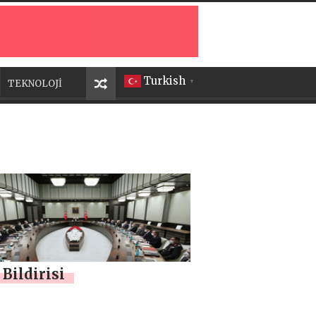
Turkish
TEKNOLOJİ
▼
Bildirisi