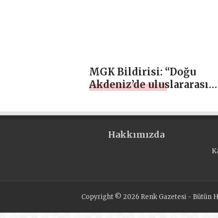
MGK Bildirisi: “Doğu
Akdeniz’de uluslararası
hukuka uygun çözümler
geliştirilmelidir”
Hakkımızda
K
Copyright © 2026 Renk Gazetesi - Bütün Ha