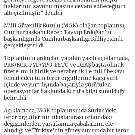
haklarının savunulmasına devam edileceğinin
altı çizilmiştir” denildi.
Millî Güvenlik Kurulu (MGK) olağan toplantısı,
Cumhurbaşkanı Recep Tayyip Erdoğan’ın
başkanlığında Cumhurbaşkanlığı Külliyesinde
gerçekleştirildi.
Toplantının ardından yapılan yazılı açıklamada,
PKK/KCK-PYD/YPG, FETÖ ve DEAŞ başta olmak
üzere, millî birlik ve beraberlik ile millî bekayı
tehdit eden tüm terör örgütlerine karşı yurt
içinde ve yurt dışında başarıyla yürütülen
operasyonlar hakkında Kurul’a bilgi sunulduğu
belirtildi.
Açıklamada, MGK toplantısında Suriye’deki
terör örgütlerinin uluslararası ortamdaki
değişimlerden yararlanma çabalarının ele
alındığı ve Türkiye’nin güney sınırında bir terör