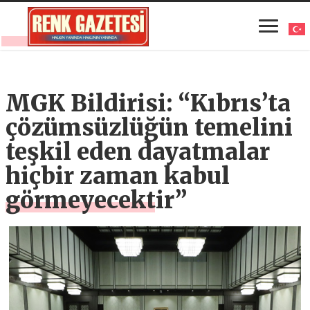
MGK Bildirisi: “Kıbrıs’ta
çözümsüzlüğün temelini
teşkil eden dayatmalar
hiçbir zaman kabul
görmeyecektir”