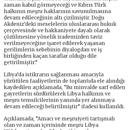
zaman kabul görmeyeceği ve Kıbrıs Türk
halkının meşru haklarının savunulmasına
devam edileceğinin altı çizilmiştir. Doğu
Akdeniz’deki meselelerin uluslararası hukuk
çerçevesinde ve hakkaniyete dayalı olarak
çözülmesine yönelik irademizden taviz
verilmeyeceğine işaret edilerek yaşanan
gerilimlerin sebebinin diyalogdan ve iş
birliğinden kaçan taraflar olduğu dile
getirilmiştir.”
Libya’da istikrarın sağlanması amacıyla
yürütülen faaliyetlerin de toplantıda ele alındığı
kaydedilen açıklamada, “Bu minvalde sarf edilen
gayretlerin sürdürülerek Libya halkının ve
meşru temsilcilerinin yanında yer alınmaya
devam edileceği belirtilmiştir” ifadesi kullanıldı.
Açıklamada, “Amacı ve meşruiyeti tartışmalı
olan ve zaman içerisinde meşru Libya