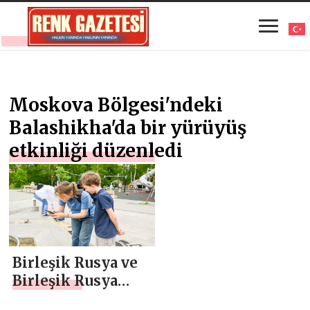
Moskova Bölgesi'ndeki
Balashikha'da bir yürüyüş
etkinliği düzenledi
Birleşik Rusya ve
Birleşik Rusya
Genç Muhafızları,