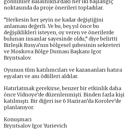
gönüllüler Balashikha’daki her iki başlangıç ​​
noktasında da proje önerileri topladılar.
“Herkesin her şeyin ne kadar değiştiğini
anlaması değerli. Ve bu, beş yıl önce bu
değişiklikleri isteyen, oy veren ve önerilerde
bulunan insanlar sayesinde oldu,” diye belirtti
Birleşik Rusya’nın bölgesel şubesinin sekreteri
ve Moskova Bölge Duması Başkanı Igor
Bryntsalov.
Oyunun tüm katılımcıları ve kazananları hatıra
eşyaları ve anı ödülleri aldılar.
Hatırlatmak gerekirse, benzer bir etkinlik daha
önce Vidnoye’de düzenlenmişti. Binden fazla kişi
katılmıştı. Bir diğeri ise 6 Haziran’da Korolev’de
planlanıyor.
Konuşmacı
Bryntsalov Igor Yurievich