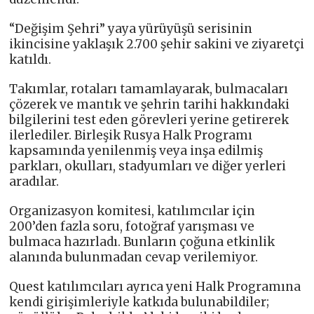
“Değişim Şehri” yaya yürüyüşü serisinin
ikincisine yaklaşık 2.700 şehir sakini ve ziyaretçi
katıldı.
Takımlar, rotaları tamamlayarak, bulmacaları
çözerek ve mantık ve şehrin tarihi hakkındaki
bilgilerini test eden görevleri yerine getirerek
ilerlediler. Birleşik Rusya Halk Programı
kapsamında yenilenmiş veya inşa edilmiş
parkları, okulları, stadyumları ve diğer yerleri
aradılar.
Organizasyon komitesi, katılımcılar için
200’den fazla soru, fotoğraf yarışması ve
bulmaca hazırladı. Bunların çoğuna etkinlik
alanında bulunmadan cevap verilemiyor.
Quest katılımcıları ayrıca yeni Halk Programına
kendi girişimleriyle katkıda bulunabildiler;