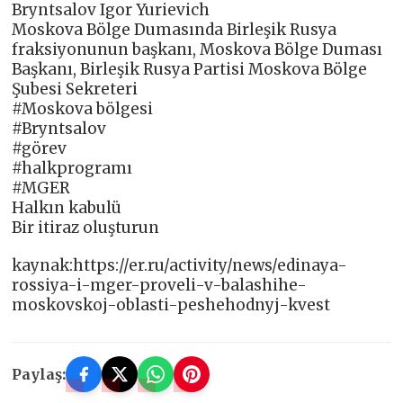
Bryntsalov Igor Yurievich
Moskova Bölge Dumasında Birleşik Rusya
fraksiyonunun başkanı, Moskova Bölge Duması
Başkanı, Birleşik Rusya Partisi Moskova Bölge
Şubesi Sekreteri
#Moskova bölgesi
#Bryntsalov
#görev
#halkprogramı
#‎MGER
Halkın kabulü
Bir itiraz oluşturun
kaynak:https://er.ru/activity/news/edinaya-
rossiya-i-mger-proveli-v-balashihe-
moskovskoj-oblasti-peshehodnyj-kvest
Paylaş: