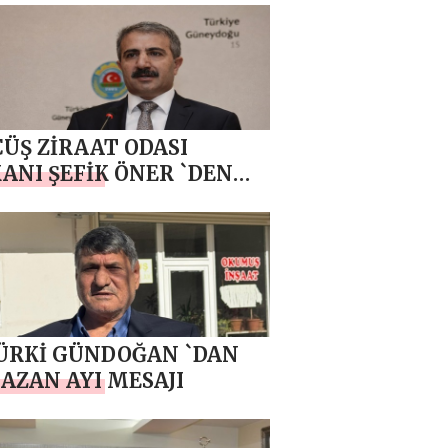
ÜŞ ZİRAAT ODASI
ANI ŞEFİK ÖNER `DEN
ZAN AYI MESAJI
ÜRKİ GÜNDOĞAN `DAN
ZAN AYI MESAJI