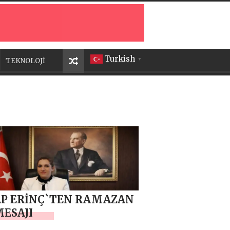
Turkish
TEKNOLOJİ
▼
AP ERİNÇ`TEN RAMAZAN
MESAJI