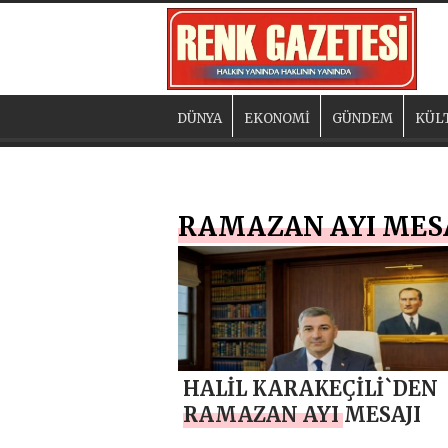
DÜNYA
EKONOMİ
GÜNDEM
KÜL
RAMAZAN AYI MESA
HALİL KARAKEÇİLİ`DEN
RAMAZAN AYI MESAJI