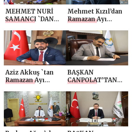
MEHMET NURİ
Mehmet Kızıl’dan
SAMANCI `DAN
Ramazan Ayı
RAMAZAN AYI
Mesajı
MESAJI
Aziz Akkuş `tan
BAŞKAN
Ramazan Ayı
CANPOLAT’TAN
mesajı
RAMAZAN AYI
MESAJI