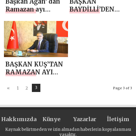
Başkan Ağan’ dan
BAŞKAN
Ramazan ayı
BAYDİLLİ’DEN
mesajı
RAMAZAN AYI
MESAJI
BAŞKAN KUŞ’TAN
RAMAZAN AYI
MESAJI
3
«
1
2
Page 3 of 3
Hakkımızda
Künye
Yazarlar
İletişim
Kaynak belirtmeden ve izin almadan haberlerin kopyalanması
yasaktır.