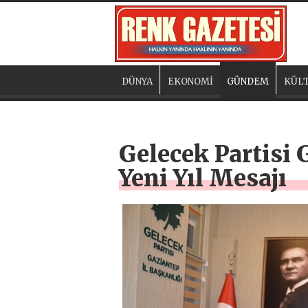
DÜNYA
EKONOMİ
GÜNDEM
KÜLT
Gelecek Partisi 
Yeni Yıl Mesajı