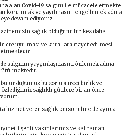
tına alan Covid-19 salgını ile mücadele etmekte
ndan korunmak ve yayılmasını engellemek adına
meye devam ediyoruz.
azinemizin sağlık olduğunu bir kez daha
rlere uyulması ve kurallara riayet edilmesi
etmektedir.
e de salgının yaygınlaşmasını önlemek adına
ürütülmektedir.
e bulunduğumuz bu zorlu süreci birlik ve
e özlediğimiz sağlıklı günlere bir an önce
ıyorum.
a hizmet veren sağlık personeline de ayrıca
kıymetli şehit yakınlarımız ve kahraman