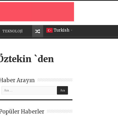
Turkish
TEKNOLOJİ
▼
 Öztekin `den
Haber Arayın
Popüler Haberler