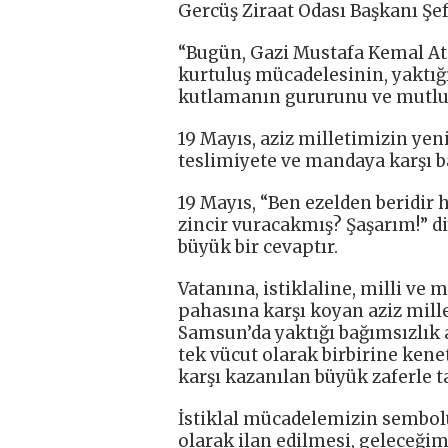
Gercüş Ziraat Odası Başkanı Şef
“Bugün, Gazi Mustafa Kemal Ata
kurtuluş mücadelesinin, yaktığ
kutlamanın gururunu ve mutlu
19 Mayıs, aziz milletimizin yeni
teslimiyete ve mandaya karşı b
19 Mayıs, “Ben ezelden beridir 
zincir vuracakmış? Şaşarım!” d
büyük bir cevaptır.
Vatanına, istiklaline, milli ve
pahasına karşı koyan aziz mill
Samsun’da yaktığı bağımsızlık at
tek vücut olarak birbirine kene
karşı kazanılan büyük zaferle t
İstiklal mücadelemizin sembol
olarak ilan edilmesi, geleceğ