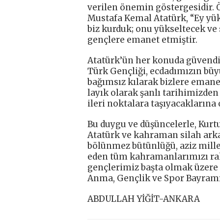
verilen önemin göstergesidir.
Mustafa Kemal Atatürk, “Ey yüks
biz kurduk; onu yükseltecek ve 
gençlere emanet etmiştir.
Atatürk’ün her konuda güvendi
Türk Gençliği, ecdadımızın bü
bağımsız kılarak bizlere emane
layık olarak şanlı tarihimizden
ileri noktalara taşıyacaklarına
Bu duygu ve düşüncelerle, Kurt
Atatürk ve kahraman silah ark
bölünmez bütünlüğü, aziz millet
eden tüm kahramanlarımızı rahm
gençlerimiz başta olmak üzere 
Anma, Gençlik ve Spor Bayramı
ABDULLAH YİĞİT-ANKARA