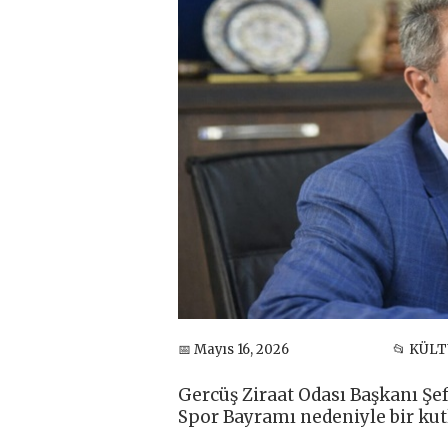
📅 Mayıs 16, 2026
📂 KÜL
Gercüş Ziraat Odası Başkanı Şe
Spor Bayramı nedeniyle bir kut