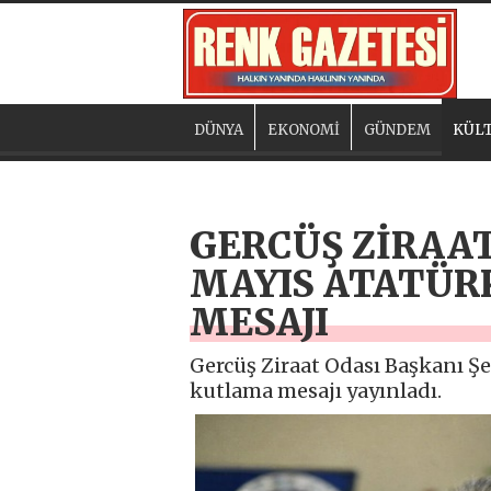
DÜNYA
EKONOMİ
GÜNDEM
KÜLT
GERCÜŞ ZİRAAT
MAYIS ATATÜRK
MESAJI
Gercüş Ziraat Odası Başkanı Şe
kutlama mesajı yayınladı.