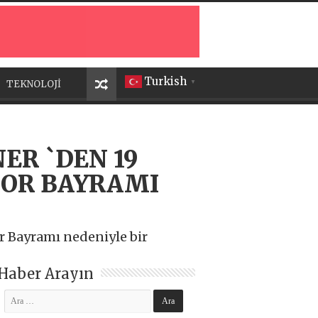
Turkish
TEKNOLOJİ
▼
ER `DEN 19
POR BAYRAMI
r Bayramı nedeniyle bir
Haber Arayın