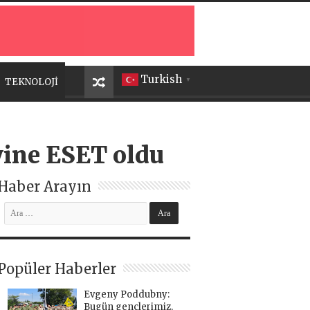
Turkish
TEKNOLOJİ
▼
 yine ESET oldu
Haber Arayın
Popüler Haberler
Evgeny Poddubny:
Bugün gençlerimiz,