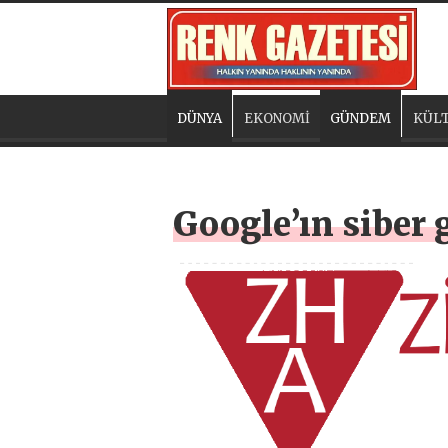
DÜNYA
EKONOMİ
GÜNDEM
KÜLT
Google’ın siber 