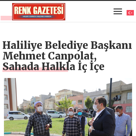
Haliliye Belediye Başkanı
Mehmet Canpolat,
Sahada Halkla İç İçe