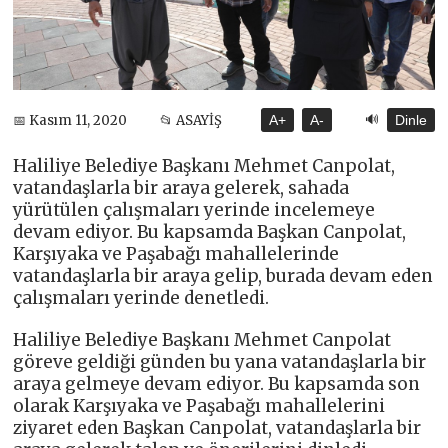
🔊
📅 Kasım 11, 2020
📂 ASAYİŞ
A+
A-
Dinle
Haliliye Belediye Başkanı Mehmet Canpolat,
vatandaşlarla bir araya gelerek, sahada
yürütülen çalışmaları yerinde incelemeye
devam ediyor. Bu kapsamda Başkan Canpolat,
Karşıyaka ve Paşabağı mahallelerinde
vatandaşlarla bir araya gelip, burada devam eden
çalışmaları yerinde denetledi.
Haliliye Belediye Başkanı Mehmet Canpolat
göreve geldiği günden bu yana vatandaşlarla bir
araya gelmeye devam ediyor. Bu kapsamda son
olarak Karşıyaka ve Paşabağı mahallelerini
ziyaret eden Başkan Canpolat, vatandaşlarla bir