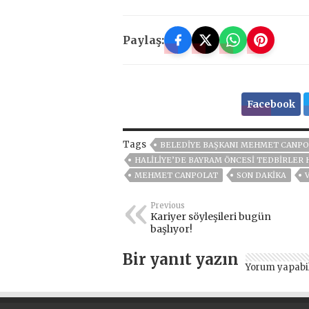
Paylaş:
Facebook
Tags
BELEDIYE BAŞKANI MEHMET CANPO
HALİLİYE’DE BAYRAM ÖNCESİ TEDBİRLER
MEHMET CANPOLAT
SON DAKIKA
Previous
Kariyer söyleşileri bugün
başlıyor!
Bir yanıt yazın
Yorum yapabi