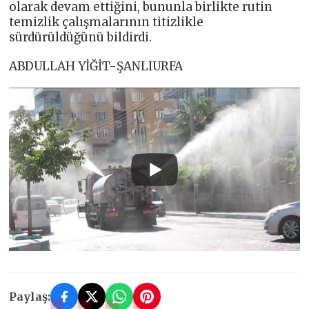
olarak devam ettiğini, bununla birlikte rutin
temizlik çalışmalarının titizlikle
sürdürüldüğünü bildirdi.
ABDULLAH YİĞİT-ŞANLIURFA
Paylaş: