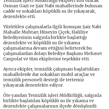
Temizlik İşleri Müdürlüğü ekipleri son olarak
Osman Gazi ve Şair Nabi mahallerinde bulunan
cadde ve sokakları köpüklü su ile yıkayarak,
dezenfekte etti.
Yürütülen çalışmalarla ilgili konuşan Şair Nabi
Mahalle Muhtarı Hüseyin Çiçek, Haliliye
Belediyesinin salgınla birlikte başlattığı
dezenfekte ve köpüklü su ile yıkama
çalışmalarına devam ettiğini belirterek bu
çalışmalardan dolayı Belediye Başkanı Mehmet
Canpolat ve tüm ekiplerine teşekkür etti.
Ayrıca ekipler, temizlik çalışması başlattıkları
mahallelerde dar sokakları mobil araçlar ve
temizlik personeli desteği ile tertemiz
yıkayarak dezenfekte ediyor.
Öte yandan Temizlik işleri Müdürlüğü, salgınla
birlikte başlatılan köpüklü su ile yıkama ve
dezenfekte çalışmalarının ilçede dönüşümlü