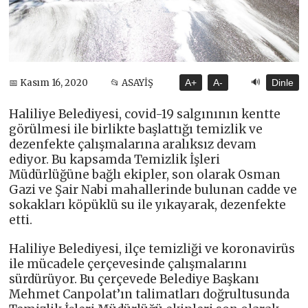
🔊
📅 Kasım 16, 2020
📂 ASAYİŞ
A+
A-
Dinle
Haliliye Belediyesi, covid-19 salgınının kentte
görülmesi ile birlikte başlattığı temizlik ve
dezenfekte çalışmalarına aralıksız devam
ediyor. Bu kapsamda Temizlik İşleri
Müdürlüğüne bağlı ekipler, son olarak Osman
Gazi ve Şair Nabi mahallerinde bulunan cadde ve
sokakları köpüklü su ile yıkayarak, dezenfekte
etti.
Haliliye Belediyesi, ilçe temizliği ve koronavirüs
ile mücadele çerçevesinde çalışmalarını
sürdürüyor. Bu çerçevede Belediye Başkanı
Mehmet Canpolat’ın talimatları doğrultusunda