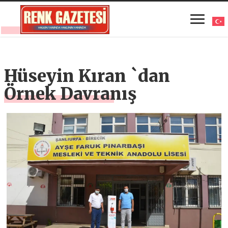
Hüseyin Kıran `dan
Örnek Davranış